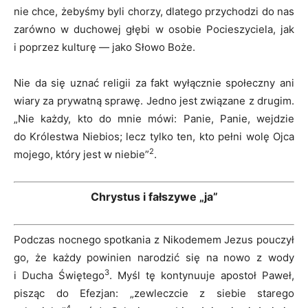
nie chce, żebyśmy byli chorzy, dlatego przychodzi do nas
zarówno w duchowej głębi w osobie Pocieszyciela, jak
i poprzez kulturę — jako Słowo Boże.
Nie da się uznać religii za fakt wyłącznie społeczny ani
wiary za prywatną sprawę. Jedno jest związane z drugim.
„Nie każdy, kto do mnie mówi: Panie, Panie, wejdzie
do Królestwa Niebios; lecz tylko ten, kto pełni wolę Ojca
2
mojego, który jest w niebie”
.
Chrystus i fałszywe „ja”
Podczas nocnego spotkania z Nikodemem Jezus pouczył
go, że każdy powinien narodzić się na nowo z wody
3
i Ducha Świętego
. Myśl tę kontynuuje apostoł Paweł,
pisząc do Efezjan: „zewleczcie z siebie starego