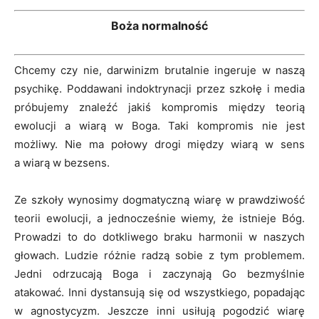
Boża normalność
Chcemy czy nie, darwinizm brutalnie ingeruje w naszą
psychikę. Poddawani indoktrynacji przez szkołę i media
próbujemy znaleźć jakiś kompromis między teorią
ewolucji a wiarą w Boga. Taki kompromis nie jest
możliwy. Nie ma połowy drogi między wiarą w sens
a wiarą w bezsens.
Ze szkoły wynosimy dogmatyczną wiarę w prawdziwość
teorii ewolucji, a jednocześnie wiemy, że istnieje Bóg.
Prowadzi to do dotkliwego braku harmonii w naszych
głowach. Ludzie różnie radzą sobie z tym problemem.
Jedni odrzucają Boga i zaczynają Go bezmyślnie
atakować. Inni dystansują się od wszystkiego, popadając
w agnostycyzm. Jeszcze inni usiłują pogodzić wiarę