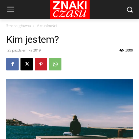
Strona główna
Aktualności
Kim jestem?
25 października 2019
3000