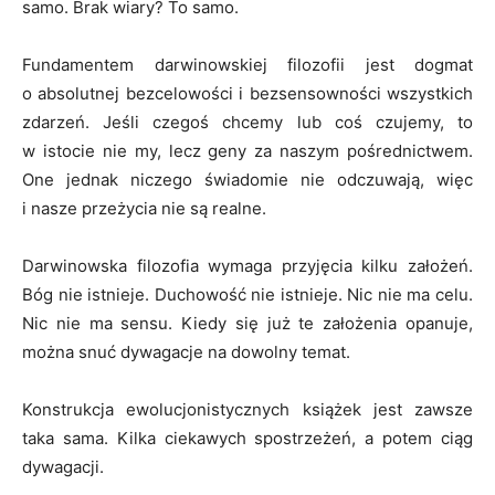
samo. Brak wiary? To samo.
Fundamentem darwinowskiej filozofii jest dogmat
o absolutnej bezcelowości i bezsensowności wszystkich
zdarzeń. Jeśli czegoś chcemy lub coś czujemy, to
w istocie nie my, lecz geny za naszym pośrednictwem.
One jednak niczego świadomie nie odczuwają, więc
i nasze przeżycia nie są realne.
Darwinowska filozofia wymaga przyjęcia kilku założeń.
Bóg nie istnieje. Duchowość nie istnieje. Nic nie ma celu.
Nic nie ma sensu. Kiedy się już te założenia opanuje,
można snuć dywagacje na dowolny temat.
Konstrukcja ewolucjonistycznych książek jest zawsze
taka sama. Kilka ciekawych spostrzeżeń, a potem ciąg
dywagacji.