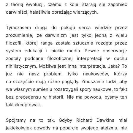
z teorią ewolucji, czemu z kolei starają się zapobiec
darwiniści, hałaśliwie obrażając wierzących.
Tymczasem droga do pokoju serca wiedzie przez
zrozumienie, że darwinizm jest tylko jedną z wielu
filozofii, której ranga została sztucznie rozdęta przez
system edukacji i laickie media. Pewne obserwacje
zostały poddane filozoficznej interpretacji w duchu
nihilistycznym. Możliwa jest inna interpretacja. Jaka? To
już nie nasz problem, tylko naukowców, którzy
na szczęście mają różne poglądy. Zmuszanie ludzi, aby
we własnym sumieniu rozstrzygali spory naukowe, to fakt
bez precedensu w historii. Nie ma powodu, byśmy ten
fakt akceptowali.
Spójrzmy na to tak. Gdyby Richard Dawkins miał
jakiekolwiek dowody na poparcie swojego ateizmu, nie