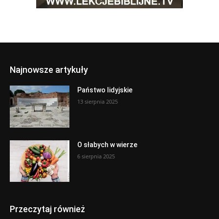
Najnowsze artykuły
Państwo lidyjskie
13 sierpnia 2025
O słabych w wierze
6 sierpnia 2025
Przeczytaj również