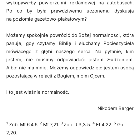
wykupywałby powierzchni reklamowej na autobusach.
Po co by była prawdziwemu uczonemu dyskusja
na poziomie gazetowo-plakatowym?
Możemy spokojnie powrócić do Bożej normalności, która
panuje, gdy czytamy Biblię i słuchamy Pocieszyciela
mówiącego z głębi naszego serca. Na pytanie, kim
jestem, nie musimy odpowiadać: jestem złudzeniem.
Albo: nie ma mnie. Możemy odpowiedzieć: jestem osobą
pozostającą w relacji z Bogiem, moim Ojcem.
I to jest właśnie normalność.
Nikodem Berger
1
2
3
4
5
Zob. Mt 6,4.6.
Mt 7,21.
Zob. J 3,3.5.
Ef 4,22.
Ga
2,20.