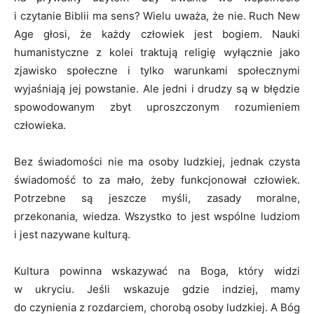
i czytanie Biblii ma sens? Wielu uważa, że nie. Ruch New
Age głosi, że każdy człowiek jest bogiem. Nauki
humanistyczne z kolei traktują religię wyłącznie jako
zjawisko społeczne i tylko warunkami społecznymi
wyjaśniają jej powstanie. Ale jedni i drudzy są w błędzie
spowodowanym zbyt uproszczonym rozumieniem
człowieka.
Bez świadomości nie ma osoby ludzkiej, jednak czysta
świadomość to za mało, żeby funkcjonował człowiek.
Potrzebne są jeszcze myśli, zasady moralne,
przekonania, wiedza. Wszystko to jest wspólne ludziom
i jest nazywane kulturą.
Kultura powinna wskazywać na Boga, który widzi
w ukryciu. Jeśli wskazuje gdzie indziej, mamy
do czynienia z rozdarciem, chorobą osoby ludzkiej. A Bóg