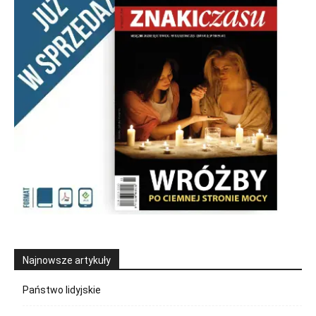
Najnowsze artykuły
Państwo lidyjskie