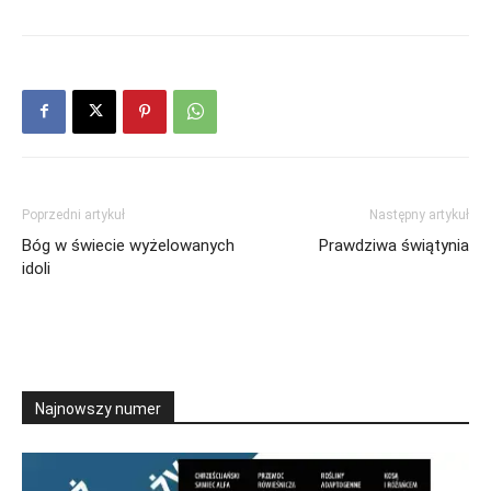
Poprzedni artykuł
Następny artykuł
Bóg w świecie wyżelowanych
Prawdziwa świątynia
idoli
Najnowszy numer