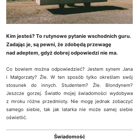
Kim jesteś? To rutynowe pytanie wschodnich guru.
Zadając je, są pewni, że zdobędą przewagę
nad adeptem, gdyż dobrej odpowiedzi nie ma.
Co bowiem można odpowiedzieć? Jestem synem Jana
i Małgorzaty? Źle. W ten sposób tylko określam swój
stosunek do innych. Studentem? Źle. Blondynem?
Jeszcze gorzej. Światło mojej świadomości wydobywa
z mroku różne przedmioty. Nie mogę jednak zobaczyć
samego siebie, tak jak latarka nie może samej siebie
oświetlić.
Świadomość