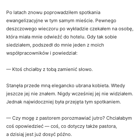
Po latach znowu poprowadziłem spotkania
ewangelizacyjne w tym samym mieście. Pewnego
deszczowego wieczoru po wykładzie czekałem na osobę,
która miała mnie odwieźć do hotelu. Gdy tak sobie
siedziałem, podszedł do mnie jeden z moich
współpracowników i powiedział:
— Ktoś chciałby z tobą zamienić słowo.
Stanęła przede mną elegancko ubrana kobieta. Wtedy
jeszcze jej nie znałem. Nigdy wcześniej jej nie widziałem.
Jednak najwidoczniej była przejęta tym spotkaniem.
— Czy mogę z pastorem porozmawiać jutro? Chciałabym
coś opowiedzieć — coś, co dotyczy także pastora,
a dzisiaj jest już dosyć późno.