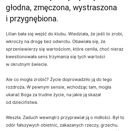
głodna, zmęczona, wystraszona
i przygnębiona.
Lilian bała się wejść do klubu. Wiedziała, że jeśli to zrobi,
wkroczy na drogę bez odwrotu. Obawiała się, że
sprzeniewierzy się wartościom, które ceniła, choć nieraz
kwestionowała sens trzymania się tych wartości
w okrutnym świecie.
Ale co mogła zrobić? Życie doprowadziło ją do tego
rozdroża. W pewnym sensie, wchodząc tam, mogła
ukarać Boga za trudne życie, na jakie ją skazał
od dzieciństwa.
Weszła. Zaduch wewnątrz przyprawiał ją o mdłości. Był to
odór fałszywych obietnic, zakazanych rzeczy, grzechu.