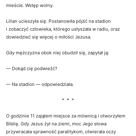
mieście. Wstęp wolny.
Lilian ucieszyła się. Postanowiła pójść na stadion
i zobaczyć człowieka, którego usłyszała w radiu, oraz
dowiedzieć się więcej o miłości Jezusa.
Gdy mężczyzna obok niej obudził się, zapytał ją:
— Dokąd cię podwieźć?
— Na stadion — odpowiedziała.
* * *
O godzinie 11 zająłem miejsce za mównicą i otworzyłem
Biblię. Gdy Jezus żył na ziemi, moc Jego słowa
przywracała sprawność paralitykom, otwierała oczy