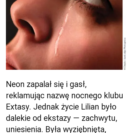
Neon zapalał się i gasł,
reklamując nazwę nocnego klubu
Extasy. Jednak życie Lilian było
dalekie od ekstazy — zachwytu,
uniesienia. Była wyziębnięta,