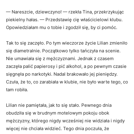
— Nareszcie, dziewczyno! — rzekła Tina, przekrzykując
piekielny hałas. — Przedstawię cię właścicielowi klubu.
Opowiedziałam mu o tobie i zgodził się, by ci pomóc.
Tak to się zaczęło. Po tym wieczorze życie Lilian zmieniło
się diametralnie. Początkowo tylko tańczyła na scenie.
Nie umawiała się z mężczyznami. Jednak z czasem
zaczęła palić papierosy i pić alkohol, a po pewnym czasie
sięgnęła po narkotyki. Nadal brakowało jej pieniędzy.
Czuła, że to, co zarabiała w klubie, nie było warte tego, co
tam robiła.
Lilian nie pamiętała, jak to się stało. Pewnego dnia
obudziła się w brudnym motelowym pokoju obok
mężczyzny, którego nigdy wcześniej nie widziała i nigdy
więcej nie chciała widzieć. Tego dnia poczuła, że