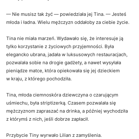
— Nie musisz tak żyć — powiedziała jej Tina. — Jesteś
młoda i ładna. Wielu mężczyzn oddałoby za ciebie życie.
Tina nie miała marzeń. Wydawało się, że interesuje ją
tylko korzystanie z życiowych przyjemności. Była
elegancko ubrana, jadała w luksusowych restauracjach,
pozwalała sobie na drogie gadżety, a nawet wysyłała
pieniądze matce, która opiekowała się jej dzieckiem
w kraju, z którego pochodziła.
Tina, młoda ciemnoskóra dziewczyna o czarującym
uśmiechu, była striptizerką. Czasem pozwalała się
mężczyznom zapraszać na drinka, a później wychodziła
z którymś z nich, jeśli dobrze zapłacił.
Przybycie Tiny wyrwało Lilian z zamyślenia.