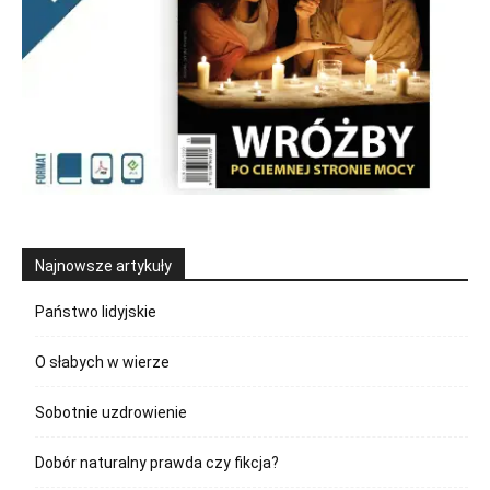
Najnowsze artykuły
Państwo lidyjskie
O słabych w wierze
Sobotnie uzdrowienie
Dobór naturalny prawda czy fikcja?