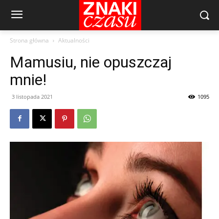
Strona główna
Aktualności
Mamusiu, nie opuszczaj
mnie!
3 listopada 2021
1095