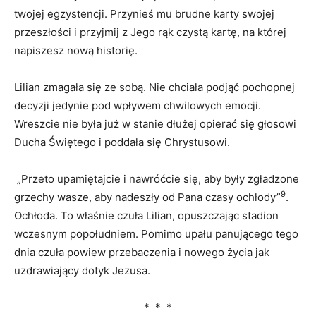
twojej egzystencji. Przynieś mu brudne karty swojej
przeszłości i przyjmij z Jego rąk czystą kartę, na której
napiszesz nową historię.
Lilian zmagała się ze sobą. Nie chciała podjąć pochopnej
decyzji jedynie pod wpływem chwilowych emocji.
Wreszcie nie była już w stanie dłużej opierać się głosowi
Ducha Świętego i poddała się Chrystusowi.
„Przeto upamiętajcie i nawróćcie się, aby były zgładzone
9
grzechy wasze, aby nadeszły od Pana czasy ochłody”
.
Ochłoda. To właśnie czuła Lilian, opuszczając stadion
wczesnym popołudniem. Pomimo upału panującego tego
dnia czuła powiew przebaczenia i nowego życia jak
uzdrawiający dotyk Jezusa.
* * *