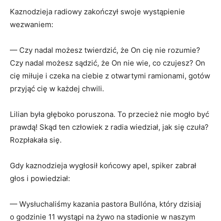
Kaznodzieja radiowy zakończył swoje wystąpienie
wezwaniem:
— Czy nadal możesz twierdzić, że On cię nie rozumie?
Czy nadal możesz sądzić, że On nie wie, co czujesz? On
cię miłuje i czeka na ciebie z otwartymi ramionami, gotów
przyjąć cię w każdej chwili.
Lilian była głęboko poruszona. To przecież nie mogło być
prawdą! Skąd ten człowiek z radia wiedział, jak się czuła?
Rozpłakała się.
Gdy kaznodzieja wygłosił końcowy apel, spiker zabrał
głos i powiedział:
— Wysłuchaliśmy kazania pastora Bullóna, który dzisiaj
o godzinie 11 wystąpi na żywo na stadionie w naszym