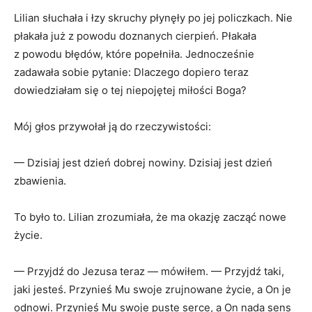
Lilian słuchała i łzy skruchy płynęły po jej policzkach. Nie
płakała już z powodu doznanych cierpień. Płakała
z powodu błędów, które popełniła. Jednocześnie
zadawała sobie pytanie: Dlaczego dopiero teraz
dowiedziałam się o tej niepojętej miłości Boga?
Mój głos przywołał ją do rzeczywistości:
— Dzisiaj jest dzień dobrej nowiny. Dzisiaj jest dzień
zbawienia.
To było to. Lilian zrozumiała, że ma okazję zacząć nowe
życie.
— Przyjdź do Jezusa teraz — mówiłem. — Przyjdź taki,
jaki jesteś. Przynieś Mu swoje zrujnowane życie, a On je
odnowi. Przynieś Mu swoje puste serce, a On nada sens