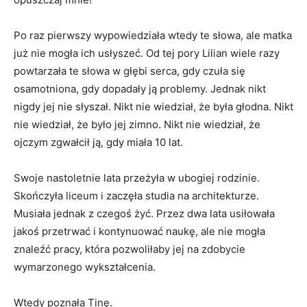
Po raz pierwszy wypowiedziała wtedy te słowa, ale matka
już nie mogła ich usłyszeć. Od tej pory Lilian wiele razy
powtarzała te słowa w głębi serca, gdy czuła się
osamotniona, gdy dopadały ją problemy. Jednak nikt
nigdy jej nie słyszał. Nikt nie wiedział, że była głodna. Nikt
nie wiedział, że było jej zimno. Nikt nie wiedział, że
ojczym zgwałcił ją, gdy miała 10 lat.
Swoje nastoletnie lata przeżyła w ubogiej rodzinie.
Skończyła liceum i zaczęła studia na architekturze.
Musiała jednak z czegoś żyć. Przez dwa lata usiłowała
jakoś przetrwać i kontynuować naukę, ale nie mogła
znaleźć pracy, która pozwoliłaby jej na zdobycie
wymarzonego wykształcenia.
Wtedy poznała Tinę.