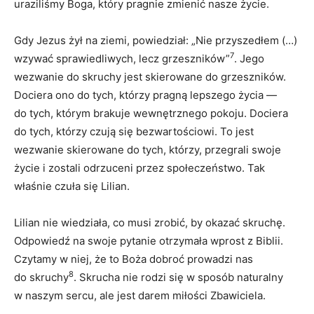
uraziliśmy Boga, który pragnie zmienić nasze życie.
Gdy Jezus żył na ziemi, powiedział: „Nie przyszedłem (…)
7
wzywać sprawiedliwych, lecz grzeszników”
. Jego
wezwanie do skruchy jest skierowane do grzeszników.
Dociera ono do tych, którzy pragną lepszego życia —
do tych, którym brakuje wewnętrznego pokoju. Dociera
do tych, którzy czują się bezwartościowi. To jest
wezwanie skierowane do tych, którzy, przegrali swoje
życie i zostali odrzuceni przez społeczeństwo. Tak
właśnie czuła się Lilian.
Lilian nie wiedziała, co musi zrobić, by okazać skruchę.
Odpowiedź na swoje pytanie otrzymała wprost z Biblii.
Czytamy w niej, że to Boża dobroć prowadzi nas
8
do skruchy
. Skrucha nie rodzi się w sposób naturalny
w naszym sercu, ale jest darem miłości Zbawiciela.