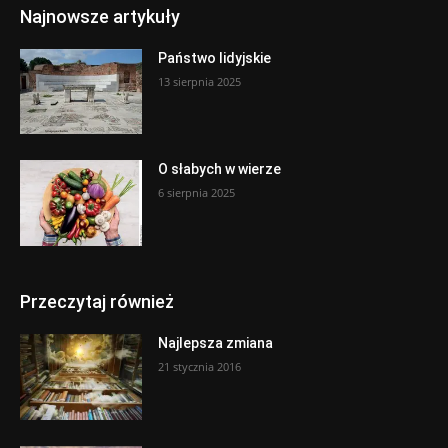
Najnowsze artykuły
Państwo lidyjskie
13 sierpnia 2025
O słabych w wierze
6 sierpnia 2025
Przeczytaj również
Najlepsza zmiana
21 stycznia 2016