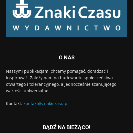
O NAS
Naszymi publikacjami chcemy pomagać, doradzać i
inspirować. Zależy nam na budowaniu społeczeństwa
otwartego i tolerancyjnego, a jednocześnie szanującego
wartości uniwersalne.
Kontakt:
kontakt@znakiczasu.pl
BĄDŹ NA BIEŻĄCO!