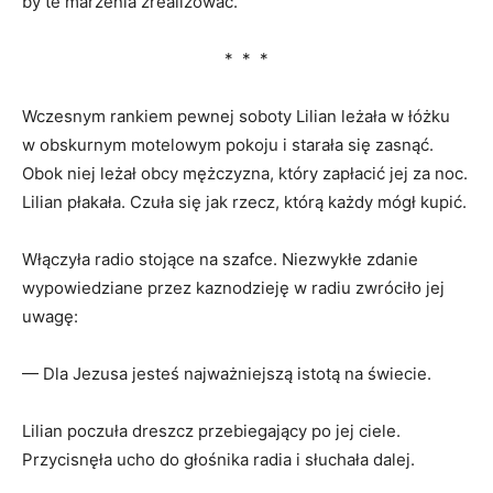
by te marzenia zrealizować.
* * *
Wczesnym rankiem pewnej soboty Lilian leżała w łóżku
w obskurnym motelowym pokoju i starała się zasnąć.
Obok niej leżał obcy mężczyzna, który zapłacić jej za noc.
Lilian płakała. Czuła się jak rzecz, którą każdy mógł kupić.
Włączyła radio stojące na szafce. Niezwykłe zdanie
wypowiedziane przez kaznodzieję w radiu zwróciło jej
uwagę:
— Dla Jezusa jesteś najważniejszą istotą na świecie.
Lilian poczuła dreszcz przebiegający po jej ciele.
Przycisnęła ucho do głośnika radia i słuchała dalej.