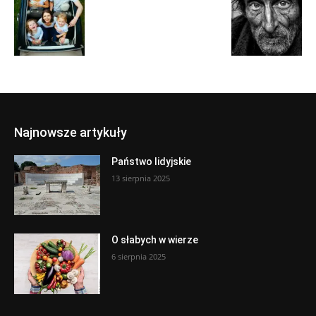
Najnowsze artykuły
Państwo lidyjskie
13 sierpnia 2025
O słabych w wierze
6 sierpnia 2025