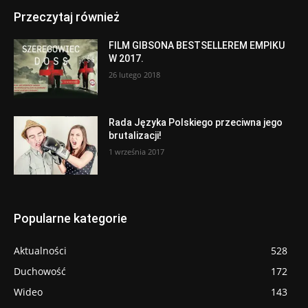
Przeczytaj również
FILM GIBSONA BESTSELLEREM EMPIKU
W 2017.
26 lutego 2018
Rada Języka Polskiego przeciwna jego
brutalizacji!
1 września 2017
Popularne kategorie
Aktualności
528
Duchowość
172
Wideo
143