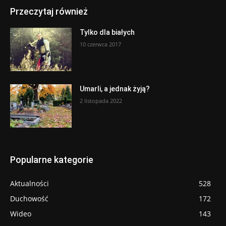
Przeczytaj również
Tylko dla białych
10 czerwca 2017
Umarli, a jednak żyją?
2 listopada 2022
Popularne kategorie
Aktualności
528
Duchowość
172
Wideo
143