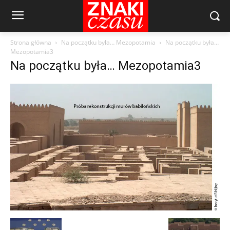
Strona główna
Na początku była… Mezopotamia
Na początku była…
Mezopotamia3
Na początku była… Mezopotamia3