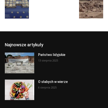
Najnowsze artykuły
Państwo lidyjskie
13 sierpnia 2025
O słabych w wierze
6 sierpnia 2025