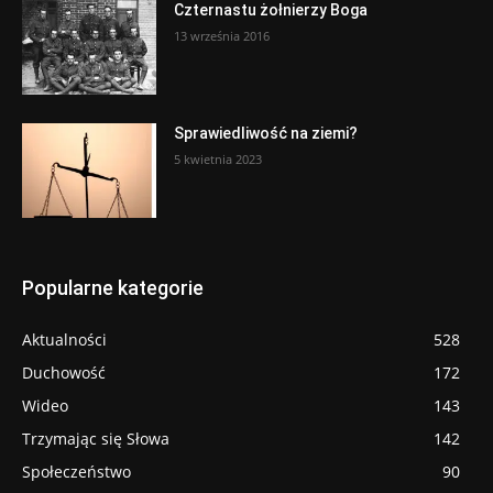
Czternastu żołnierzy Boga
13 września 2016
Sprawiedliwość na ziemi?
5 kwietnia 2023
Popularne kategorie
Aktualności
528
Duchowość
172
Wideo
143
Trzymając się Słowa
142
Społeczeństwo
90