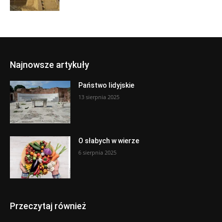
Najnowsze artykuły
Państwo lidyjskie
13 sierpnia 2025
O słabych w wierze
6 sierpnia 2025
Przeczytaj również