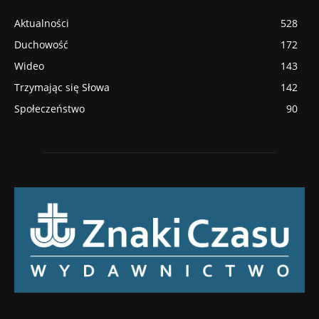
Aktualności
528
Duchowość
172
Wideo
143
Trzymając się Słowa
142
Społeczeństwo
90