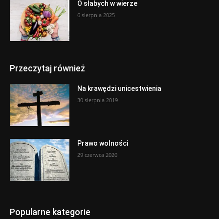
O słabych w wierze
6 sierpnia 2025
Przeczytaj również
Na krawędzi unicestwienia
30 sierpnia 2019
Prawo wolności
29 czerwca 2020
Popularne kategorie