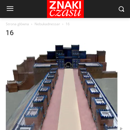
Strona główna
Nebukadnessar
16
16