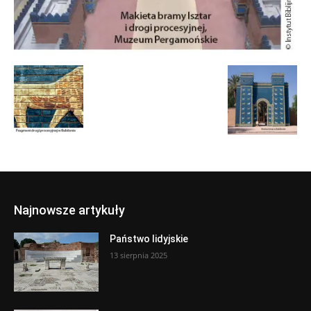
Najnowsze artykuły
Państwo lidyjskie
13 sierpnia 2025