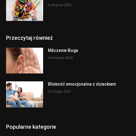
6 sierpnia 2025
Przeczytaj również
Milczenie Boga
4 września 2024
Bliskość emocjonalna z dzieckiem
23 lutego 2023
Popularne kategorie