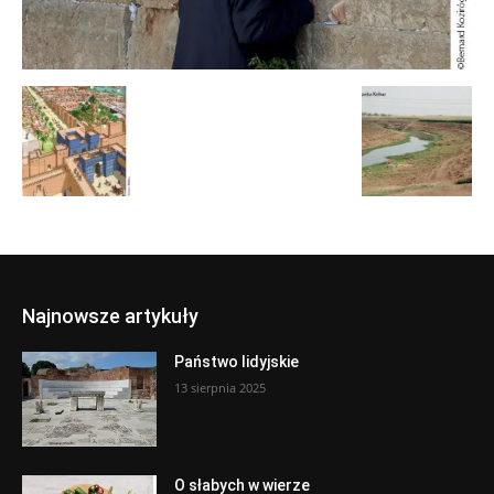
Najnowsze artykuły
Państwo lidyjskie
13 sierpnia 2025
O słabych w wierze