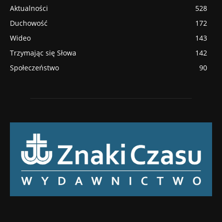
Aktualności
528
Duchowość
172
Wideo
143
Trzymając się Słowa
142
Społeczeństwo
90