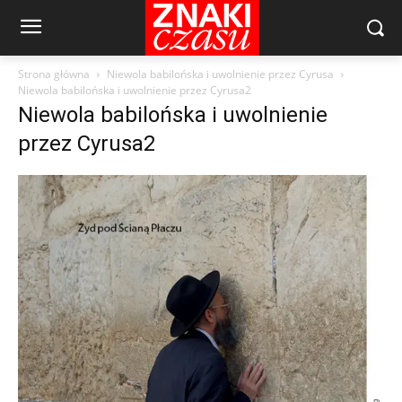
Strona główna
Niewola babilońska i uwolnienie przez Cyrusa
Niewola babilońska i uwolnienie przez Cyrusa2
Niewola babilońska i uwolnienie
przez Cyrusa2