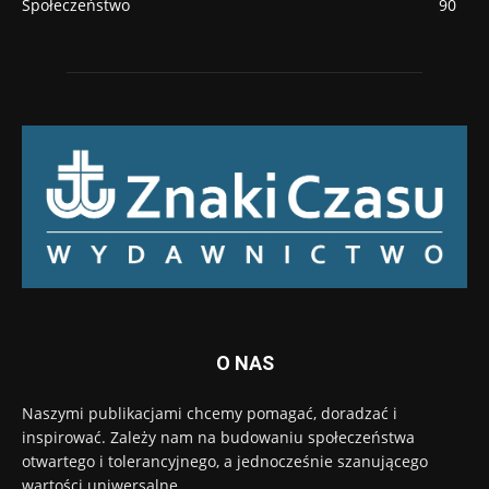
Społeczeństwo
90
O NAS
Naszymi publikacjami chcemy pomagać, doradzać i
inspirować. Zależy nam na budowaniu społeczeństwa
otwartego i tolerancyjnego, a jednocześnie szanującego
wartości uniwersalne.