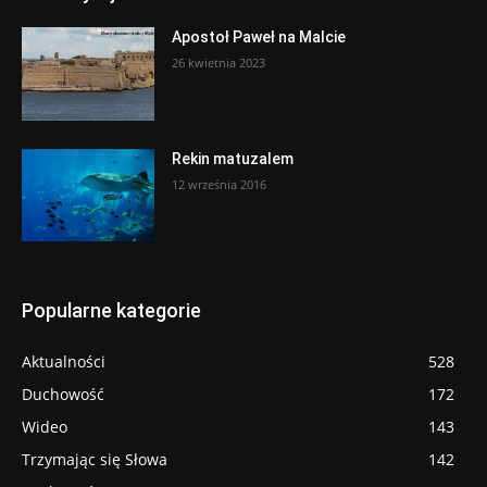
Apostoł Paweł na Malcie
26 kwietnia 2023
Rekin matuzalem
12 września 2016
Popularne kategorie
Aktualności
528
Duchowość
172
Wideo
143
Trzymając się Słowa
142