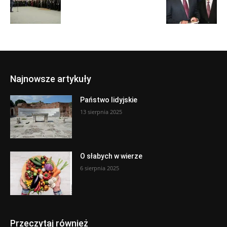
Najnowsze artykuły
Państwo lidyjskie
13 sierpnia 2025
O słabych w wierze
6 sierpnia 2025
Przeczytaj również