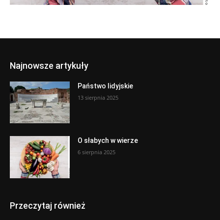
Najnowsze artykuły
Państwo lidyjskie
13 sierpnia 2025
O słabych w wierze
6 sierpnia 2025
Przeczytaj również