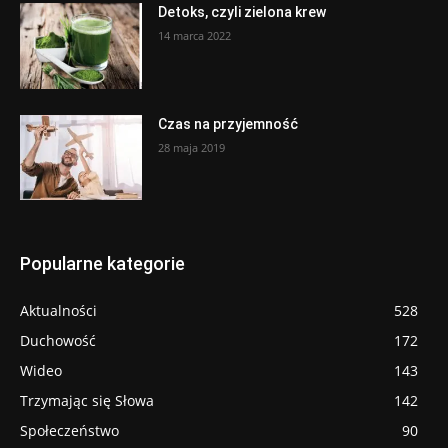
Detoks, czyli zielona krew
14 marca 2022
Czas na przyjemność
28 maja 2019
Popularne kategorie
Aktualności
528
Duchowość
172
Wideo
143
Trzymając się Słowa
142
Społeczeństwo
90