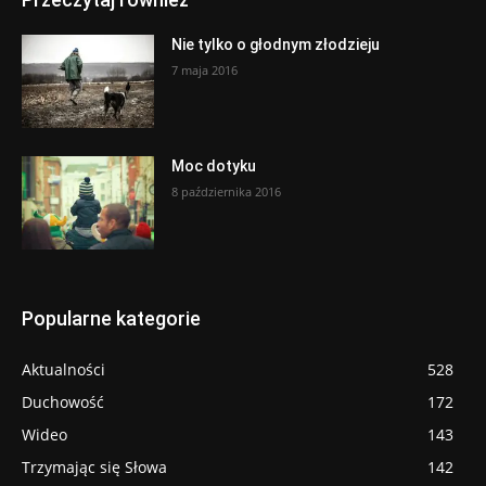
Nie tylko o głodnym złodzieju
7 maja 2016
Moc dotyku
8 października 2016
Popularne kategorie
Aktualności
528
Duchowość
172
Wideo
143
Trzymając się Słowa
142