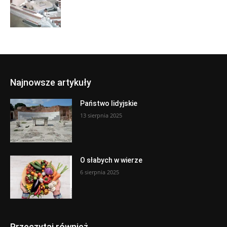
Najnowsze artykuły
Państwo lidyjskie
13 sierpnia 2025
O słabych w wierze
6 sierpnia 2025
Przeczytaj również