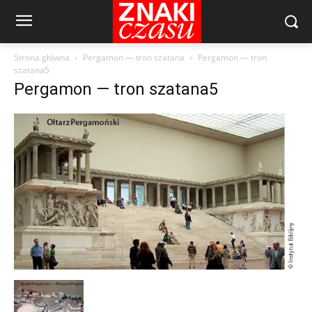
Strona główna
Pergamon — tron szatana
Pergamon — tron
szatana5
Pergamon — tron szatana5