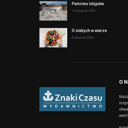
Państwo lidyjskie
13 sierpnia 2025
O słabych w wierze
6 sierpnia 2025
O 
Nasz
insp
otwa
wart
Kont