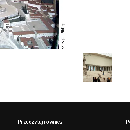
Przeczytaj również
P