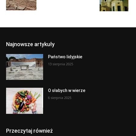
Najnowsze artykuły
Państwo lidyjskie
13 sierpnia 2025
O słabych w wierze
6 sierpnia 2025
Przeczytaj również