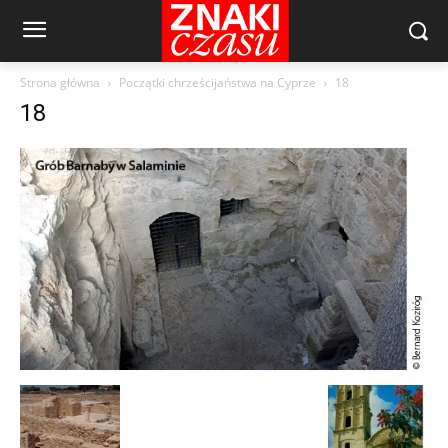
Strona główna
Początki chrześcijaństwa na Cyprze
18
18