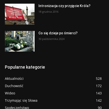
Intronizacja czy przyjęcie Króla?
18 grudnia 2016
Co się dzieje po śmierci?
30 października 2024
Popularne kategorie
Aktualności
528
Duchowość
172
Wideo
143
Trzymając się Słowa
142
Społeczeństwo
90