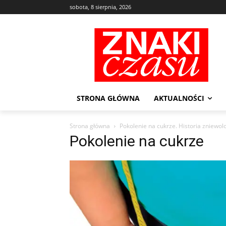
sobota, 8 sierpnia, 2026
STRONA GŁÓWNA
AKTUALNOŚCI
Strona główna
Pokolenie na cukrze. Historia zniewol
Pokolenie na cukrze