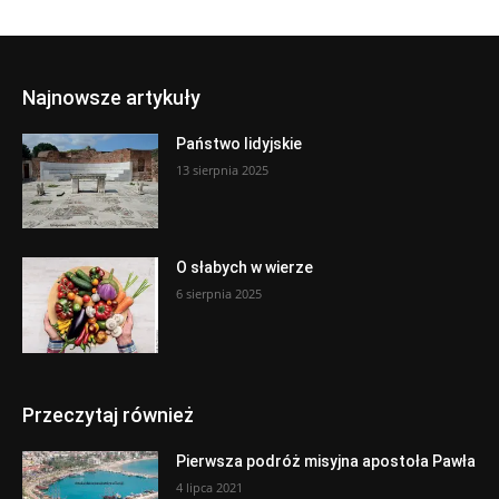
Najnowsze artykuły
Państwo lidyjskie
13 sierpnia 2025
O słabych w wierze
6 sierpnia 2025
Przeczytaj również
Pierwsza podróż misyjna apostoła Pawła
4 lipca 2021