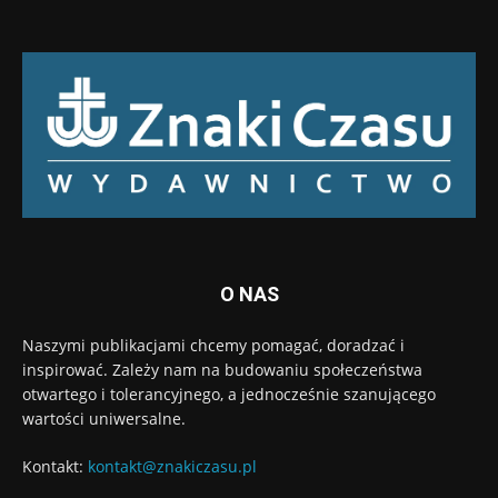
O NAS
Naszymi publikacjami chcemy pomagać, doradzać i
inspirować. Zależy nam na budowaniu społeczeństwa
otwartego i tolerancyjnego, a jednocześnie szanującego
wartości uniwersalne.
Kontakt:
kontakt@znakiczasu.pl