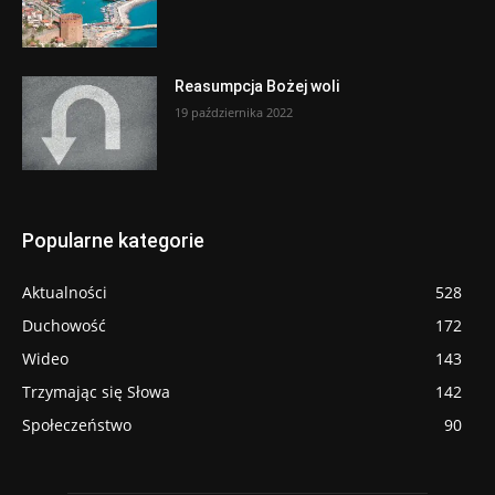
Reasumpcja Bożej woli
19 października 2022
Popularne kategorie
Aktualności
528
Duchowość
172
Wideo
143
Trzymając się Słowa
142
Społeczeństwo
90