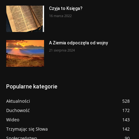
Czyja to Księga?
16 marca 2022
A Ziemia odpoczęła od wojny
21 sierpnia 2024
Popularne kategorie
Aktualności
528
Duchowość
172
Wideo
143
Trzymając się Słowa
142
Społeczeństwo
90