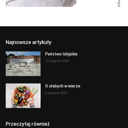
Najnowsze artykuły
Państwo lidyjskie
13 sierpnia 2025
O słabych w wierze
6 sierpnia 2025
Przeczytaj również