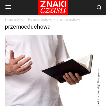
Strona główna
Przemoc duchowa
przemocduchowa
przemocduchowa