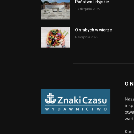
Państwo lidyjskie
13 sierpnia 2025
O słabych w wierze
6 sierpnia 2025
O 
Nasz
insp
otwa
wart
Kont