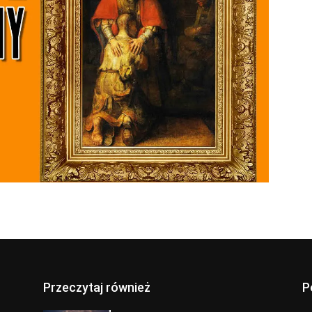
Przeczytaj również
P