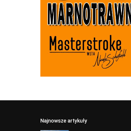
Najnowsze artykuły