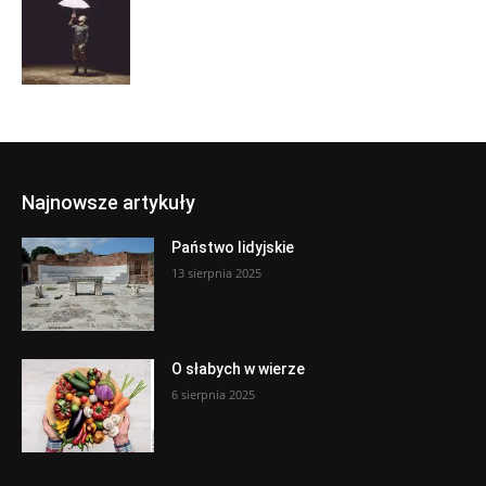
Najnowsze artykuły
Państwo lidyjskie
13 sierpnia 2025
O słabych w wierze
6 sierpnia 2025