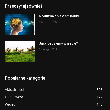
Przeczytaj również
Modlitwa obiektem nauki
13 czerwca 2021
Jacy będziemy w niebie?
12 lutego 2017
Popularne kategorie
Aktualności
528
Duchowość
172
Wideo
143