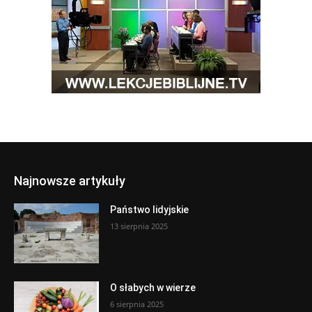
Najnowsze artykuły
Państwo lidyjskie
13 sierpnia 2025
O słabych w wierze
6 sierpnia 2025