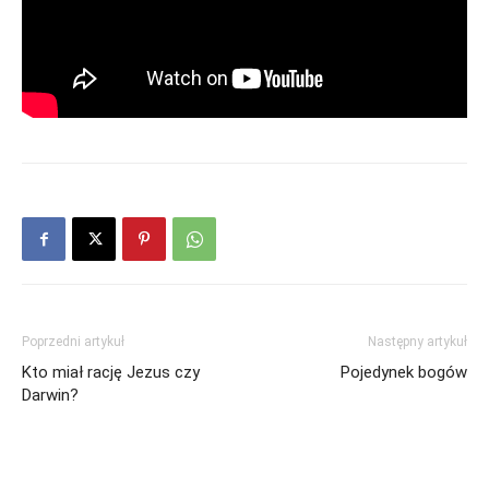
Poprzedni artykuł
Następny artykuł
Kto miał rację Jezus czy
Pojedynek bogów
Darwin?