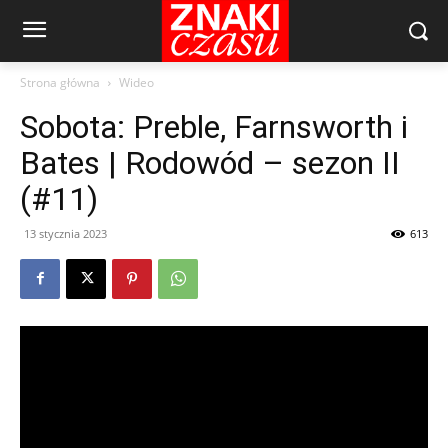
Strona główna
Wideo
Sobota: Preble, Farnsworth i
Bates | Rodowód – sezon II
(#11)
13 stycznia 2023
613