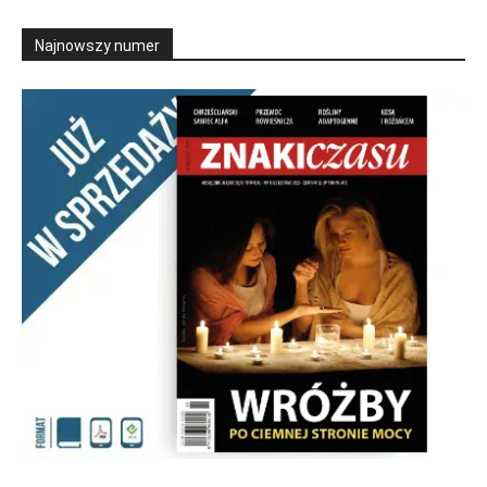
Najnowszy numer