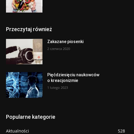
Przeczytaj również
Zakazane piosenki
2 czerwca 2020
Pięćdziesięciu naukowców
o kreacjonizmie
1 lutego 2023
Popularne kategorie
Aktualności
528