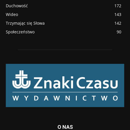
Duchowość
172
Wideo
143
Trzymając się Słowa
142
Społeczeństwo
90
O NAS