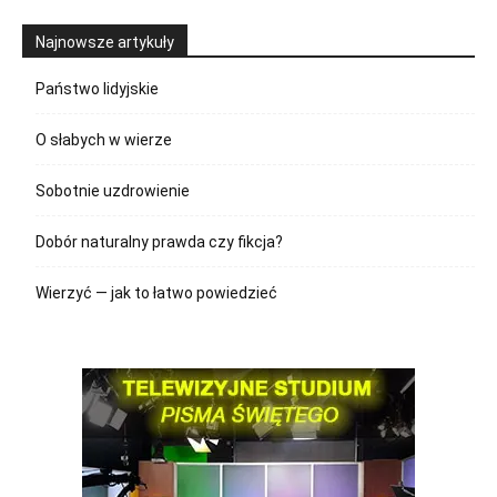
Najnowsze artykuły
Państwo lidyjskie
O słabych w wierze
Sobotnie uzdrowienie
Dobór naturalny prawda czy fikcja?
Wierzyć — jak to łatwo powiedzieć