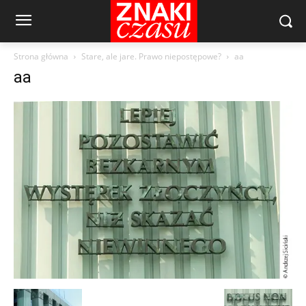
Strona główna
Stare, ale jare. Prawo niepostępowe?
aa
aa