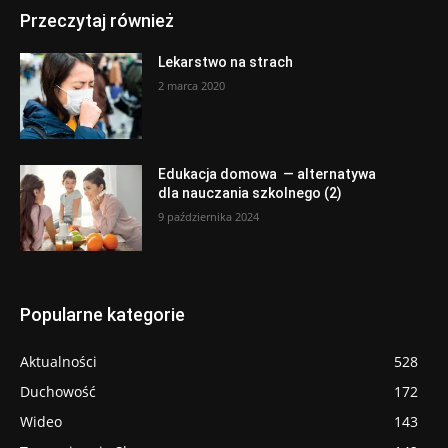
Przeczytaj również
Lekarstwo na strach
2 marca 2020
Edukacja domowa — alternatywa
dla nauczania szkolnego (2)
9 października 2024
Popularne kategorie
Aktualności
528
Duchowość
172
Wideo
143