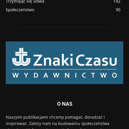
Trzymając się Słowa
142
Społeczeństwo
90
O NAS
Naszymi publikacjami chcemy pomagać, doradzać i
inspirować. Zależy nam na budowaniu społeczeństwa