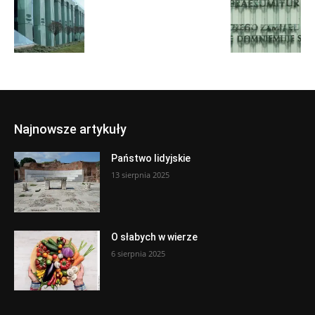
Najnowsze artykuły
Państwo lidyjskie
13 sierpnia 2025
O słabych w wierze
6 sierpnia 2025