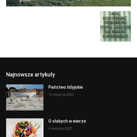
Najnowsze artykuły
Państwo lidyjskie
13 sierpnia 2025
O słabych w wierze
6 sierpnia 2025