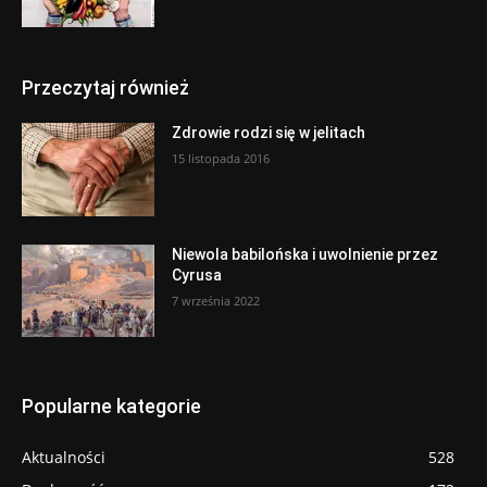
Przeczytaj również
Zdrowie rodzi się w jelitach
15 listopada 2016
Niewola babilońska i uwolnienie przez
Cyrusa
7 września 2022
Popularne kategorie
Aktualności
528