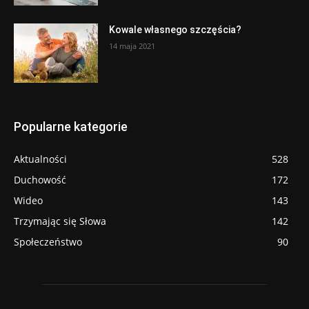
Kowale własnego szczęścia?
14 maja 2021
Popularne kategorie
Aktualności
528
Duchowość
172
Wideo
143
Trzymając się Słowa
142
Społeczeństwo
90