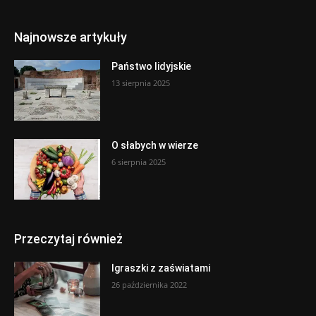
Najnowsze artykuły
Państwo lidyjskie
13 sierpnia 2025
O słabych w wierze
6 sierpnia 2025
Przeczytaj również
Igraszki z zaświatami
26 października 2022