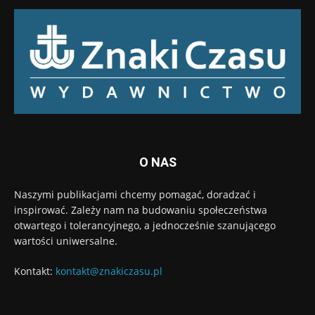
O NAS
Naszymi publikacjami chcemy pomagać, doradzać i
inspirować. Zależy nam na budowaniu społeczeństwa
otwartego i tolerancyjnego, a jednocześnie szanującego
wartości uniwersalne.
Kontakt:
kontakt@znakiczasu.pl