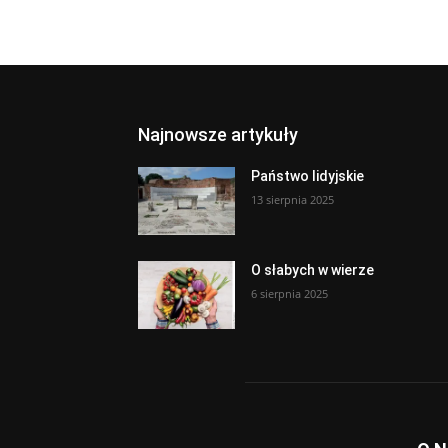
Najnowsze artykuły
Państwo lidyjskie
13 sierpnia 2025
O słabych w wierze
6 sierpnia 2025