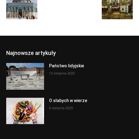
Najnowsze artykuły
Państwo lidyjskie
13 sierpnia 2025
O słabych w wierze
6 sierpnia 2025