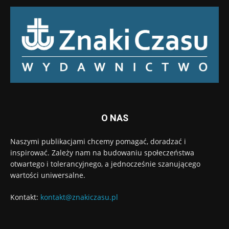
O NAS
Naszymi publikacjami chcemy pomagać, doradzać i
inspirować. Zależy nam na budowaniu społeczeństwa
otwartego i tolerancyjnego, a jednocześnie szanującego
wartości uniwersalne.
Kontakt:
kontakt@znakiczasu.pl