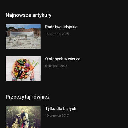
Najnowsze artykuły
Państwo lidyjskie
13 sierpnia 2025
O słabych w wierze
6 sierpnia 2025
Przeczytaj również
Tylko dla białych
10 czerwca 2017