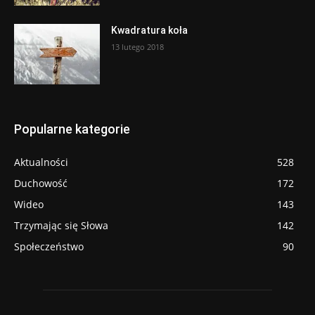
Kwadratura koła
13 lutego 2018
Popularne kategorie
Aktualności
528
Duchowość
172
Wideo
143
Trzymając się Słowa
142
Społeczeństwo
90