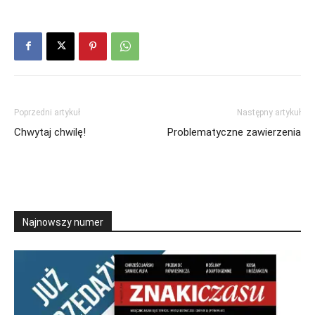
Poprzedni artykuł
Następny artykuł
Chwytaj chwilę!
Problematyczne zawierzenia
Najnowszy numer