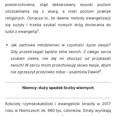
powierzchowna, stąd deklarowany wysoki poziom
utożsamiania się z wiarą, a niski poziom praktyk
religijnych. Oznacza to, że dawne metody ewangelizacji
się zużyły i trzeba szukać nowych dróg docierania do
3
ludzi z ewangelią
.
Jak zachowa młodzieniec w czystości życie swoje?
Gdy przestrzegać będzie słów twoich. Z całego serca
szukam ciebie, nie daj mi zboczyć od przykazań
twoich! W sercu moim przechowuję słowo twoje, abym
4
nie zgrzeszył przeciwko tobie
– psalmista Dawid
.
Niemcy: duży spadek liczby wiernych
Kościoły rzymskokatolicki i ewangelicki straciły w 2017
roku w Niemczech ok. 660 tys. członków. Straty wynikają