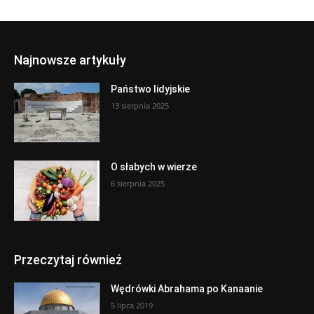
Najnowsze artykuły
Państwo lidyjskie
13 sierpnia 2025
O słabych w wierze
6 sierpnia 2025
Przeczytaj również
Wędrówki Abrahama po Kanaanie
5 lipca 2019