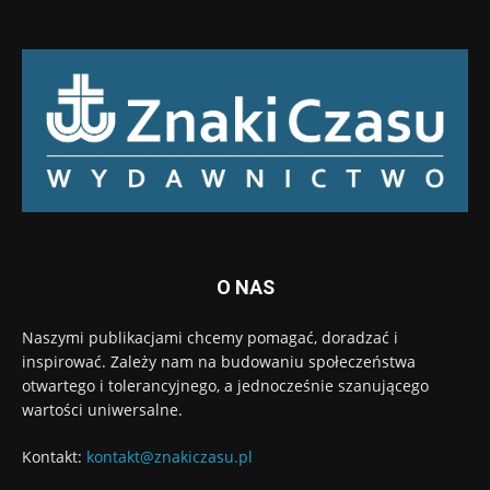
O NAS
Naszymi publikacjami chcemy pomagać, doradzać i
inspirować. Zależy nam na budowaniu społeczeństwa
otwartego i tolerancyjnego, a jednocześnie szanującego
wartości uniwersalne.
Kontakt:
kontakt@znakiczasu.pl