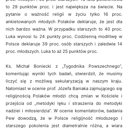
to 29 punktów proc. i jest największa na świecie. Na
pytanie o ważność religii w życiu tylko 16 proc.
ankietowanych młodych Polaków deklaruje, że jest dla
nich bardzo ważna. W przypadku starszych to 40 proc.
Luka wynosi tu 24 punkty proc. Codzienną modlitwę w
Polsce deklaruje 39 proc. osób starszych i zaledwie 14
proc. młodszych. Luka to aż 25 punktów proc.
Ks. Michał Boniecki z „Tygodnika Powszechnego”,
komentując wyniki tych badań, stwierdził, że musimy
liczyć się z możliwą sekularyzacją w naszym kraju.
Natomiast w ocenie prof. Józefa Baniaka zajmującego się
religijnością Polaków młodzi chcą zmian w Kościele i
przejścia od „metodyki lęku i straszenia do metodyki
nadziei i miłosierdzia”. W ocenie komentatorów, badania
Pew dowodzą, że w Polsce religijność młodszego i
starszego pokolenia jest diametralnie różna, a wiara