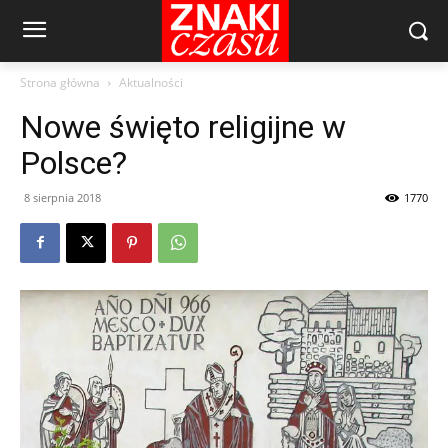
Strona główna
Aktualności
Nowe święto religijne w
Polsce?
8 sierpnia 2018
1770