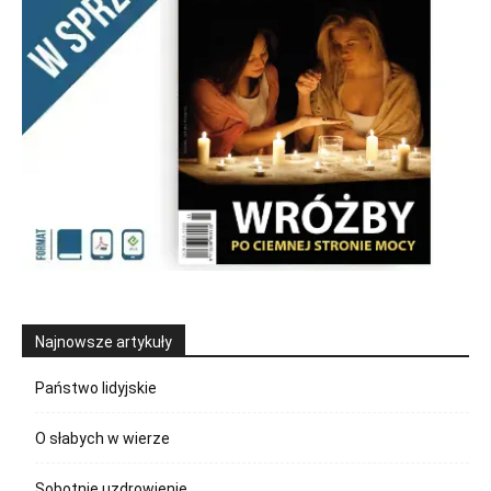
Najnowsze artykuły
Państwo lidyjskie
O słabych w wierze
Sobotnie uzdrowienie