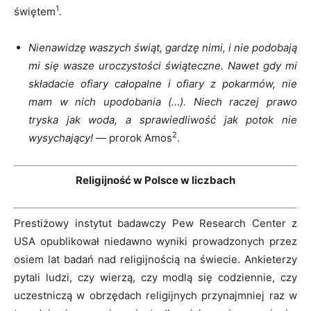
1
świętem
.
Nienawidzę waszych świąt, gardzę nimi, i nie podobają
mi się wasze uroczystości świąteczne. Nawet gdy mi
składacie ofiary całopalne i ofiary z pokarmów, nie
mam w nich upodobania (…). Niech raczej prawo
tryska jak woda, a sprawiedliwość jak potok nie
2
wysychający!
— prorok Amos
.
Religijność w Polsce w liczbach
Prestiżowy instytut badawczy Pew Research Center z
USA opublikował niedawno wyniki prowadzonych przez
osiem lat badań nad religijnością na świecie. Ankieterzy
pytali ludzi, czy wierzą, czy modlą się codziennie, czy
uczestniczą w obrzędach religijnych przynajmniej raz w