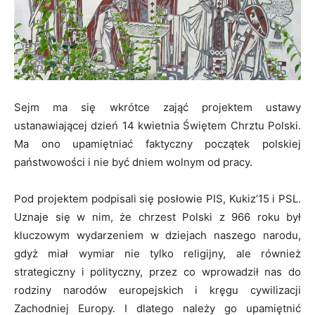
Sejm ma się wkrótce zająć projektem ustawy
ustanawiającej dzień 14 kwietnia Świętem Chrztu Polski.
Ma ono upamiętniać faktyczny początek polskiej
państwowości i nie być dniem wolnym od pracy.
Pod projektem podpisali się posłowie PIS, Kukiz’15 i PSL.
Uznaje się w nim, że chrzest Polski z 966 roku był
kluczowym wydarzeniem w dziejach naszego narodu,
gdyż miał wymiar nie tylko religijny, ale również
strategiczny i polityczny, przez co wprowadził nas do
rodziny narodów europejskich i kręgu cywilizacji
Zachodniej Europy. I dlatego należy go upamiętnić