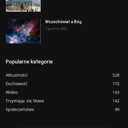
Wszechświat a Bóg
7 grudnia 2022
Popularne kategorie
Aktualności
528
Duchowość
172
Wideo
143
Trzymając się Słowa
142
Społeczeństwo
90