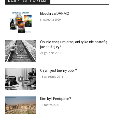
NAJCZĘŚCIEJ CZYTANE
Ebooki za DARMO
8 kwietnia 2020
Oni nie chcą umierać, oni tylko nie potrafią
już dłużej żyć
21 grudnia 2019
Czym jest bierny opór?
13 września 2016
Kim byli Fenicjanie?
15 marca 2020