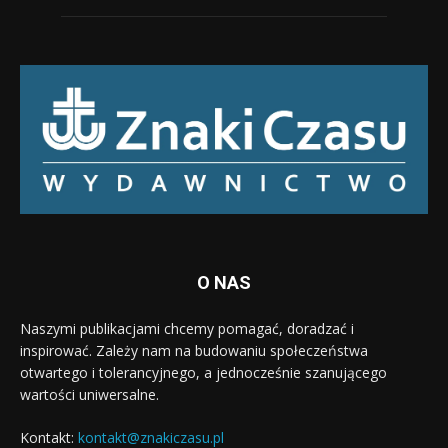
O NAS
Naszymi publikacjami chcemy pomagać, doradzać i
inspirować. Zależy nam na budowaniu społeczeństwa
otwartego i tolerancyjnego, a jednocześnie szanującego
wartości uniwersalne.
Kontakt:
kontakt@znakiczasu.pl