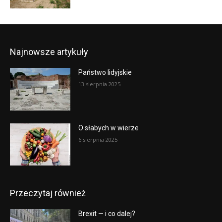
Najnowsze artykuły
Państwo lidyjskie
13 sierpnia 2025
O słabych w wierze
6 sierpnia 2025
Przeczytaj również
Brexit — i co dalej?