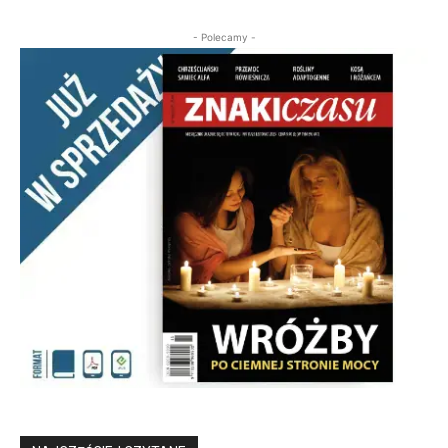
- Polecamy -