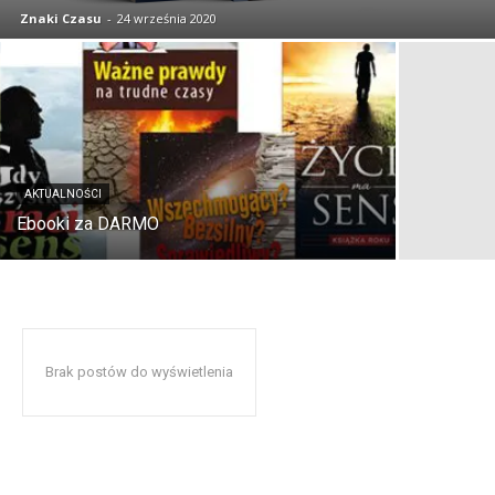
Znaki Czasu
-
24 września 2020
AKTUALNOŚCI
Ebooki za DARMO
Brak postów do wyświetlenia