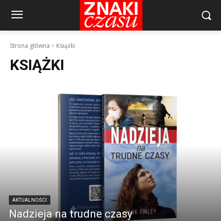
Strona główna
Książki
KSIĄŻKI
AKTUALNOŚCI
Nadzieja na trudne czasy