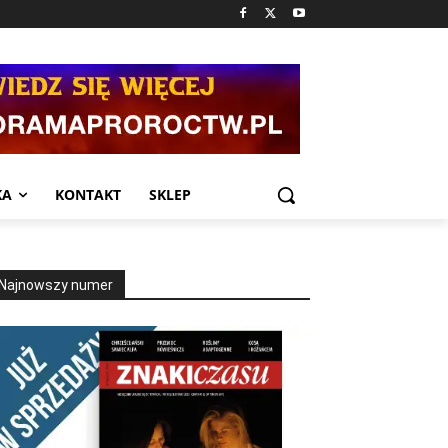
KA
KONTAKT
SKLEP
Najnowszy numer