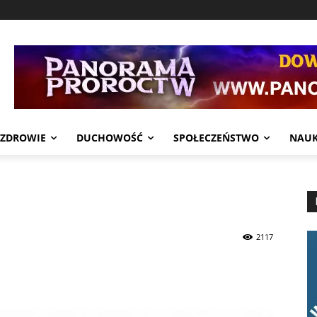
ZDROWIE
DUCHOWOŚĆ
SPOŁECZEŃSTWO
NAU
2117