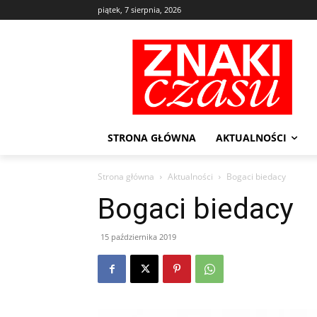
piątek, 7 sierpnia, 2026
STRONA GŁÓWNA
AKTUALNOŚCI
Strona główna
Aktualności
Bogaci biedacy
Bogaci biedacy
15 października 2019