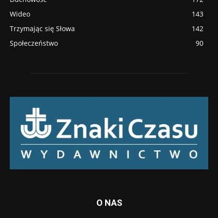
Wideo
143
Trzymając się Słowa
142
Społeczeństwo
90
O NAS