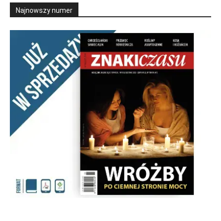
Najnowszy numer