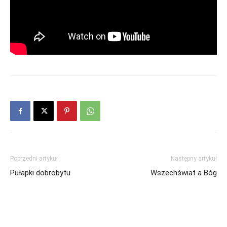
Poprzedni artykuł
Następny artykuł
Pułapki dobrobytu
Wszechświat a Bóg