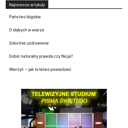
Najnowsze artykuły
Państwo lidyjskie
O słabych w wierze
Sobotnie uzdrowienie
Dobór naturalny prawda czy fikcja?
Wierzyć — jak to łatwo powiedzieć