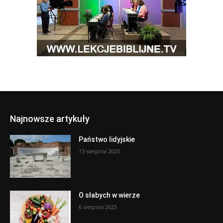
Najnowsze artykuły
Państwo lidyjskie
13 sierpnia 2025
O słabych w wierze
6 sierpnia 2025