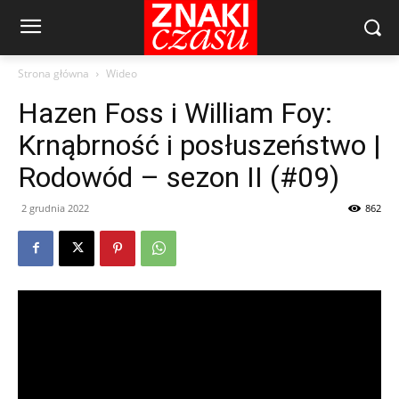
Strona główna
Wideo
Hazen Foss i William Foy:
Krnąbrność i posłuszeństwo |
Rodowód – sezon II (#09)
2 grudnia 2022
862