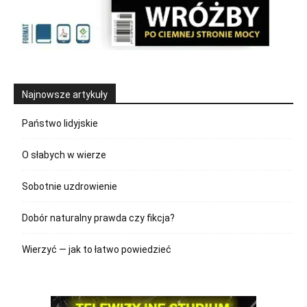
Najnowsze artykuły
Państwo lidyjskie
O słabych w wierze
Sobotnie uzdrowienie
Dobór naturalny prawda czy fikcja?
Wierzyć — jak to łatwo powiedzieć