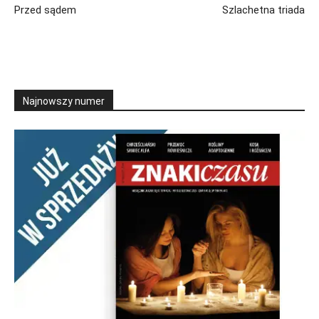
Przed sądem
Szlachetna triada
Najnowszy numer