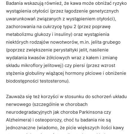
Badania wskazują również, że kawa może obniżać ryzyko
wystąpienia otyłości (przez łagodzenie genetycznych
uwarunkowań związanych z wystąpieniem otyłości),
zachorowania na cukrzycę typu 2 (przez poprawę
metabolizmu glukozy i insuliny) oraz wystąpienia
niektórych rodzajów nowotworów, m.in. jelita grubego
(poprzez zwiększenie perystaltyki jelit, nasilenie
wydalania kwasów żółciowych wraz z kałem i zmianę
składu mikroflory jelitowej) czy piersi (przez wzrost
stężenia globuliny wiążącej hormony płciowe i obniżenie
biodostępności testosteronu).
Zauważa się też korzyści w stosunku do schorzeń układu
nerwowego (szczególnie w chorobach
neurodegradacyjnych jak choroba Parkinsona czy
Alzheimera) i osteoporozy, choć tu badania nie są
jednoznaczne (wiadomo, że picie większych ilości kawy