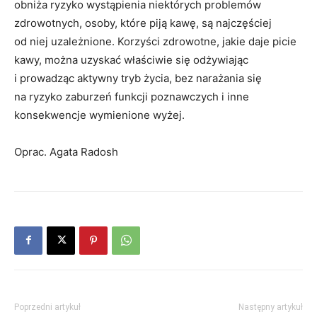
obniża ryzyko wystąpienia niektórych problemów
zdrowotnych, osoby, które piją kawę, są najczęściej
od niej uzależnione. Korzyści zdrowotne, jakie daje picie
kawy, można uzyskać właściwie się odżywiając
i prowadząc aktywny tryb życia, bez narażania się
na ryzyko zaburzeń funkcji poznawczych i inne
konsekwencje wymienione wyżej.
Oprac. Agata Radosh
Poprzedni artykuł
Następny artykuł