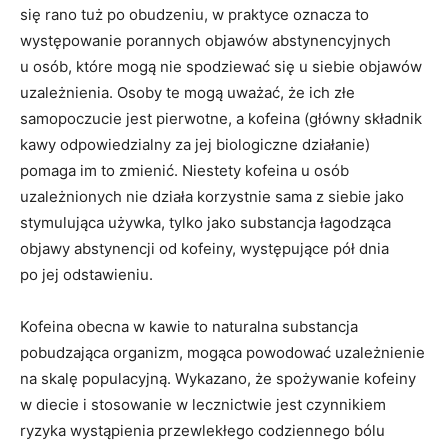
się rano tuż po obudzeniu, w praktyce oznacza to
występowanie porannych objawów abstynencyjnych
u osób, które mogą nie spodziewać się u siebie objawów
uzależnienia. Osoby te mogą uważać, że ich złe
samopoczucie jest pierwotne, a kofeina (główny składnik
kawy odpowiedzialny za jej biologiczne działanie)
pomaga im to zmienić. Niestety kofeina u osób
uzależnionych nie działa korzystnie sama z siebie jako
stymulująca używka, tylko jako substancja łagodząca
objawy abstynencji od kofeiny, występujące pół dnia
po jej odstawieniu.
Kofeina obecna w kawie to naturalna substancja
pobudzająca organizm, mogąca powodować uzależnienie
na skalę populacyjną. Wykazano, że spożywanie kofeiny
w diecie i stosowanie w lecznictwie jest czynnikiem
ryzyka wystąpienia przewlekłego codziennego bólu