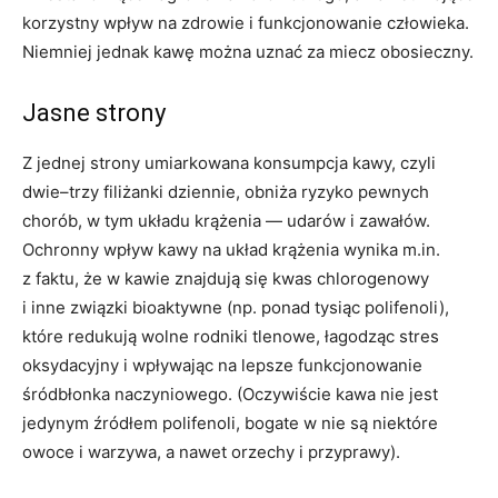
korzystny wpływ na zdrowie i funkcjonowanie człowieka.
Niemniej jednak kawę można uznać za miecz obosieczny.
Jasne strony
Z jednej strony umiarkowana konsumpcja kawy, czyli
dwie–trzy filiżanki dziennie, obniża ryzyko pewnych
chorób, w tym układu krążenia — udarów i zawałów.
Ochronny wpływ kawy na układ krążenia wynika m.in.
z faktu, że w kawie znajdują się kwas chlorogenowy
i inne związki bioaktywne (np. ponad tysiąc polifenoli),
które redukują wolne rodniki tlenowe, łagodząc stres
oksydacyjny i wpływając na lepsze funkcjonowanie
śródbłonka naczyniowego. (Oczywiście kawa nie jest
jedynym źródłem polifenoli, bogate w nie są niektóre
owoce i warzywa, a nawet orzechy i przyprawy).