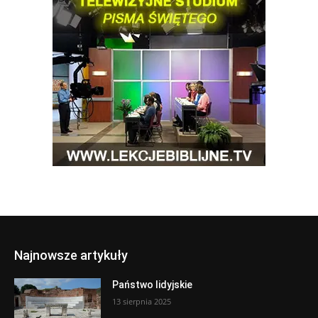
Najnowsze artykuły
Państwo lidyjskie
13 sierpnia 2025