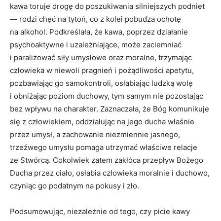
kawa toruje drogę do poszukiwania silniejszych podniet
— rodzi chęć na tytoń, co z kolei pobudza ochotę
na alkohol. Podkreślała, że kawa, poprzez działanie
psychoaktywne i uzależniające, może zaciemniać
i paraliżować siły umysłowe oraz moralne, trzymając
człowieka w niewoli pragnień i pożądliwości apetytu,
pozbawiając go samokontroli, osłabiając ludzką wolę
i obniżając poziom duchowy, tym samym nie pozostając
bez wpływu na charakter. Zaznaczała, że Bóg komunikuje
się z człowiekiem, oddziałując na jego ducha właśnie
przez umysł, a zachowanie niezmiennie jasnego,
trzeźwego umysłu pomaga utrzymać właściwe relacje
ze Stwórcą. Cokolwiek zatem zakłóca przepływ Bożego
Ducha przez ciało, osłabia człowieka moralnie i duchowo,
czyniąc go podatnym na pokusy i zło.
Podsumowując, niezależnie od tego, czy picie kawy