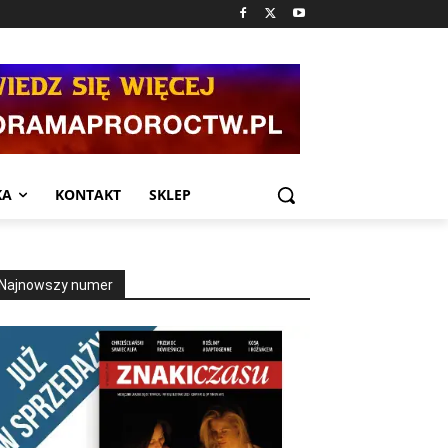
KA
KONTAKT
SKLEP
Najnowszy numer