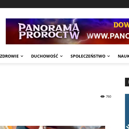
ZDROWIE
DUCHOWOŚĆ
SPOŁECZEŃSTWO
NAU
760