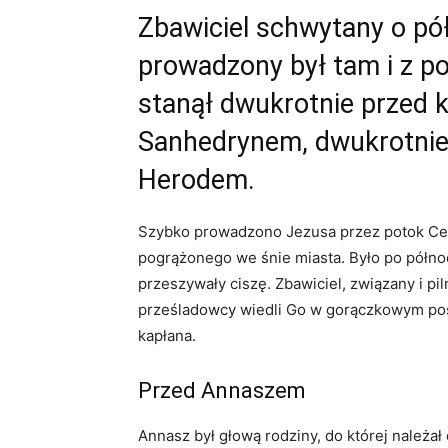
Zbawiciel schwytany o p
prowadzony był tam i z p
stanął dwukrotnie przed 
Sanhedrynem, dwukrotnie 
Herodem.
Szybko prowadzono Jezusa przez potok Cedr
pogrążonego we śnie miasta. Było po północ
przeszywały ciszę. Zbawiciel, związany i pil
prześladowcy wiedli Go w gorączkowym po
kapłana.
Przed Annaszem
Annasz był głową rodziny, do której należał