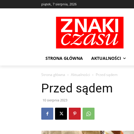
piątek, 7 sierpnia, 2026
STRONA GŁÓWNA
AKTUALNOŚCI
Strona główna
Aktualności
Przed sądem
Przed sądem
10 sierpnia 2023