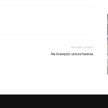
Następny artykuł
Na krawędzi unicestwienia