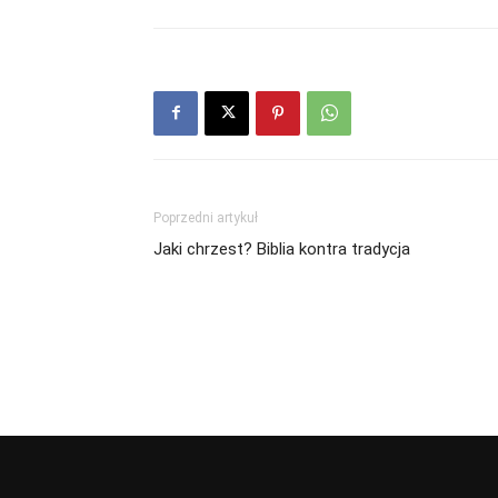
Poprzedni artykuł
Jaki chrzest? Biblia kontra tradycja