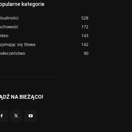
opularne kategorie
tualności
528
uchowość
172
ideo
143
rzymając się Słowa
142
połeczeństwo
90
ĄDŹ NA BIEŻĄCO!