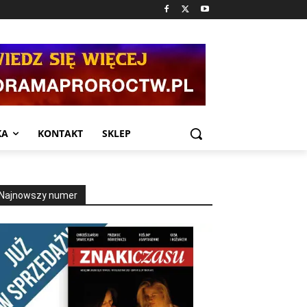
KA
KONTAKT
SKLEP
Najnowszy numer