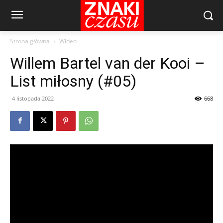
Strona główna
Wideo
Willem Bartel van der Kooi –
List miłosny (#05)
4 listopada 2022
668