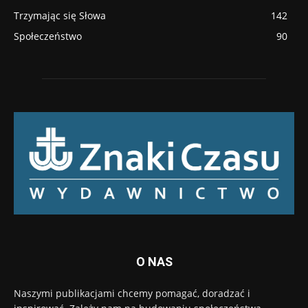
Trzymając się Słowa
142
Społeczeństwo
90
O NAS
Naszymi publikacjami chcemy pomagać, doradzać i