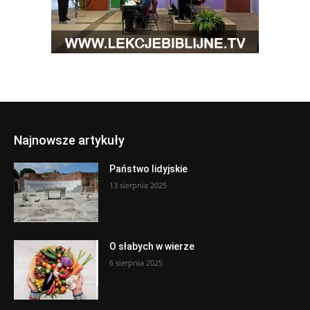
Najnowsze artykuły
Państwo lidyjskie
13 sierpnia 2025
O słabych w wierze
6 sierpnia 2025