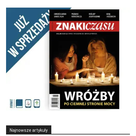
Najnowsze artykuły