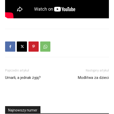
Poprzedni artykuł
Następny artykuł
Umarli, a jednak żyją?
Modlitwa za dzieci
Najnowszy numer