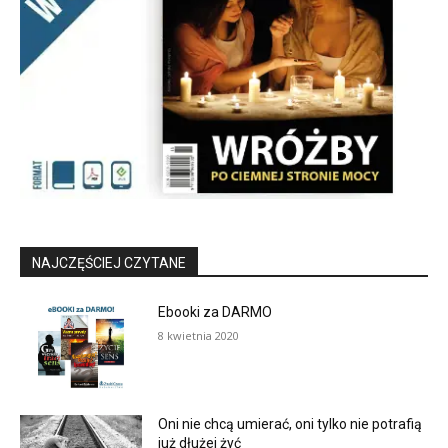
NAJCZĘŚCIEJ CZYTANE
Ebooki za DARMO
8 kwietnia 2020
Oni nie chcą umierać, oni tylko nie potrafią
już dłużej żyć