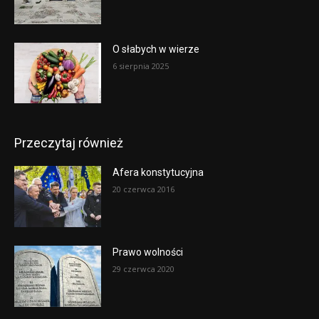
O słabych w wierze
6 sierpnia 2025
Przeczytaj również
Afera konstytucyjna
20 czerwca 2016
Prawo wolności
29 czerwca 2020