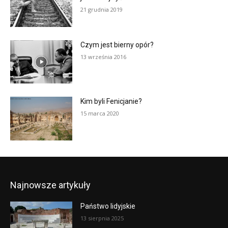
21 grudnia 2019
Czym jest bierny opór?
13 września 2016
Kim byli Fenicjanie?
15 marca 2020
Najnowsze artykuły
Państwo lidyjskie
13 sierpnia 2025