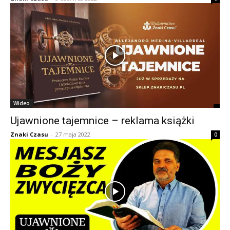
Wideo
Ujawnione tajemnice – reklama książki
Znaki Czasu
-
27 maja 2022
0