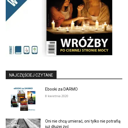
NAJCZĘŚCIEJ CZYTANE
Ebooki za DARMO
8 kwietnia 2020
Oni nie chcą umierać, oni tylko nie potrafią
już dłużej żyć