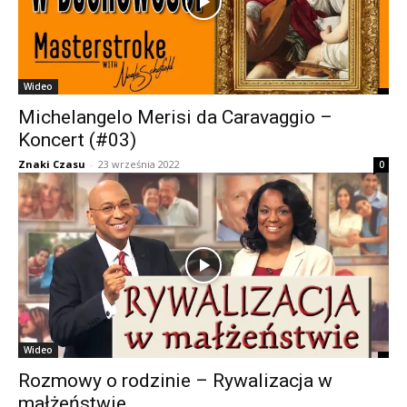
Wideo
Michelangelo Merisi da Caravaggio –
Koncert (#03)
Znaki Czasu
-
23 września 2022
0
Wideo
Rozmowy o rodzinie – Rywalizacja w
małżeństwie