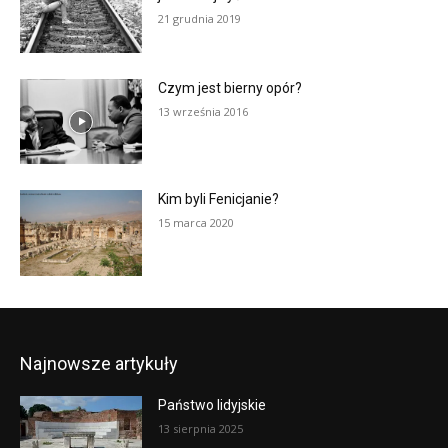
21 grudnia 2019
Czym jest bierny opór?
13 września 2016
Kim byli Fenicjanie?
15 marca 2020
Najnowsze artykuły
Państwo lidyjskie
13 sierpnia 2025