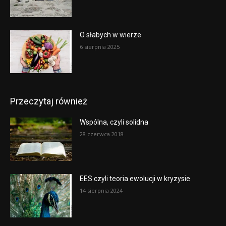
O słabych w wierze
6 sierpnia 2025
Przeczytaj również
Wspólna, czyli solidna
28 czerwca 2018
EES czyli teoria ewolucji w kryzysie
14 sierpnia 2024