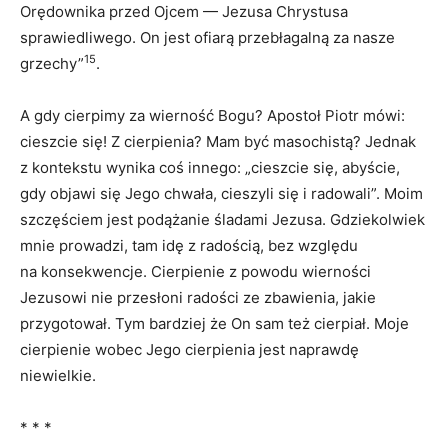
Orędownika przed Ojcem — Jezusa Chrystusa
sprawiedliwego. On jest ofiarą przebłagalną za nasze
15
grzechy”
.
A gdy cierpimy za wierność Bogu? Apostoł Piotr mówi:
cieszcie się! Z cierpienia? Mam być masochistą? Jednak
z kontekstu wynika coś innego: „cieszcie się, abyście,
gdy objawi się Jego chwała, cieszyli się i radowali”. Moim
szczęściem jest podążanie śladami Jezusa. Gdziekolwiek
mnie prowadzi, tam idę z radością, bez względu
na konsekwencje. Cierpienie z powodu wierności
Jezusowi nie przesłoni radości ze zbawienia, jakie
przygotował. Tym bardziej że On sam też cierpiał. Moje
cierpienie wobec Jego cierpienia jest naprawdę
niewielkie.
* * *