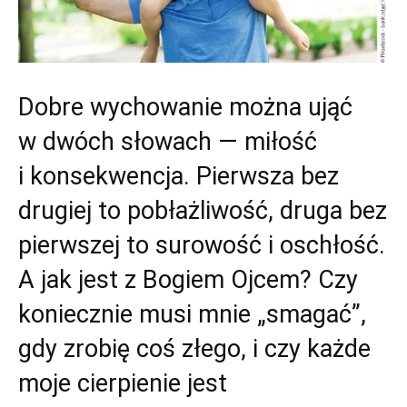
Dobre wychowanie można ująć
w dwóch słowach — miłość
i konsekwencja. Pierwsza bez
drugiej to pobłażliwość, druga bez
pierwszej to surowość i oschłość.
A jak jest z Bogiem Ojcem? Czy
koniecznie musi mnie „smagać”,
gdy zrobię coś złego, i czy każde
moje cierpienie jest