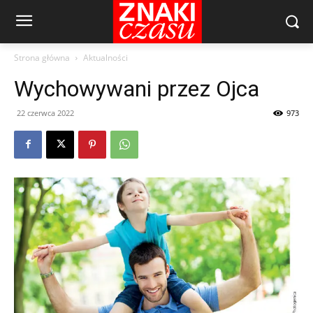
Strona główna
Aktualności
Wychowywani przez Ojca
22 czerwca 2022
973