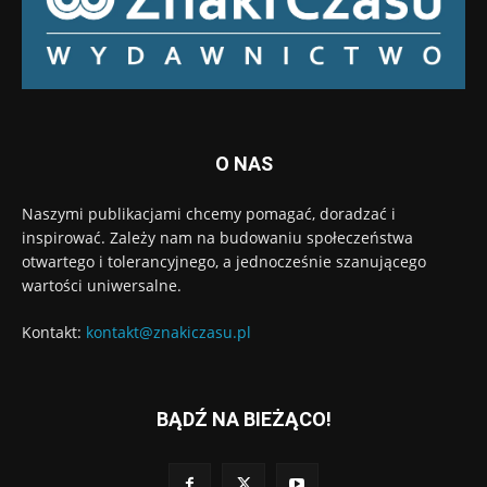
O NAS
Naszymi publikacjami chcemy pomagać, doradzać i
inspirować. Zależy nam na budowaniu społeczeństwa
otwartego i tolerancyjnego, a jednocześnie szanującego
wartości uniwersalne.
Kontakt:
kontakt@znakiczasu.pl
BĄDŹ NA BIEŻĄCO!