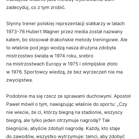
zadecyduj, co z tym zrobić.
Słynny trener polskiej reprezentacji siatkarzy w latach
1973-76 Hubert Wagner przez media został nazwany
katem, bo stosował drakońskie metody treningowe. Ale
to właśnie pod jego wodzą nasza drużyna zdobyła
mistrzostwo świata w 1974 roku, srebro
na mistrzostwach Europy w 1975 i olimpijskie złoto
w 1976. Sportowcy wiedzą, że bez wyrzeczeń nie ma
zwycięstwa.
Podobnie ma się rzecz ze sprawami duchowymi. Apostoł
Paweł mówił o tym, nawiązując właśnie do sportu: „Czy
nie wiecie, że ci, którzy biegną na stadionie, wszyscy
biegną, ale tylko jeden otrzymuje nagrodę? Tak
biegnijcie, abyście zdobyli nagrodę. Każdy, kto staje
do zawodów, wszystko wytrzymuje: tamci, aby zdobyć