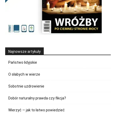
Najnowsze artykuły
Państwo lidyjskie
O słabych w wierze
Sobotnie uzdrowienie
Dobór naturalny prawda czy fikcja?
Wierzyć — jak to łatwo powiedzieć