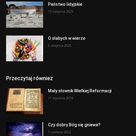
Państwo lidyjskie
13 sierpnia 2025
O słabych w wierze
6 sierpnia 2025
Przeczytaj również
Mały słownik Wielkiej Reformacji
11 stycznia 2018
Czy dobry Bóg się gniewa?
1 czerwca 2022