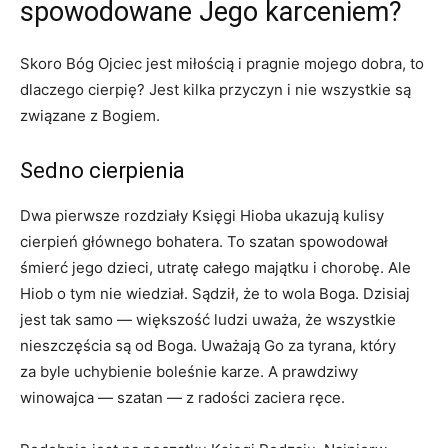
spowodowane Jego karceniem?
Skoro Bóg Ojciec jest miłością i pragnie mojego dobra, to
dlaczego cierpię? Jest kilka przyczyn i nie wszystkie są
związane z Bogiem.
Sedno cierpienia
Dwa pierwsze rozdziały Księgi Hioba ukazują kulisy
cierpień głównego bohatera. To szatan spowodował
śmierć jego dzieci, utratę całego majątku i chorobę. Ale
Hiob o tym nie wiedział. Sądził, że to wola Boga. Dzisiaj
jest tak samo — większość ludzi uważa, że wszystkie
nieszczęścia są od Boga. Uważają Go za tyrana, który
za byle uchybienie boleśnie karze. A prawdziwy
winowajca — szatan — z radości zaciera ręce.