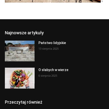
Najnowsze artykuły
Państwo lidyjskie
13 sierpnia 2025
O słabych w wierze
6 sierpnia 2025
Przeczytaj również