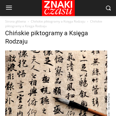
Strona główna
Chińskie piktogramy a Księga Rodzaju
Chińskie
piktogramy a Księga Rodzaju
Chińskie piktogramy a Księga
Rodzaju