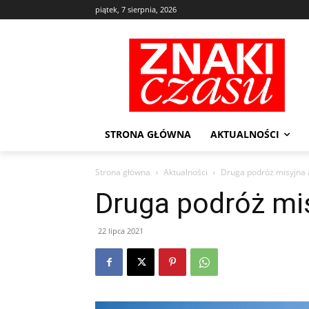
piątek, 7 sierpnia, 2026
STRONA GŁÓWNA
AKTUALNOŚCI
Strona główna
Aktualności
Druga podróż misyjna 
Druga podróż mi
22 lipca 2021