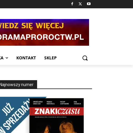
KA
KONTAKT
SKLEP
Najnowszy numer