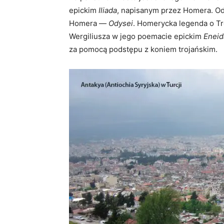
epickim
Iliada
, napisanym przez Homera. Od
Homera —
Odysei
. Homerycka legenda o Tr
Wergiliusza w jego poemacie epickim
Eneid
za pomocą podstępu z koniem trojańskim.