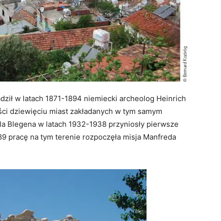
dził w latach 1871-1894 niemiecki archeolog Heinrich
ści dziewięciu miast zakładanych w tym samym
rla Blegena w latach 1932-1938 przyniosły pierwsze
 pracę na tym terenie rozpoczęła misja Manfreda