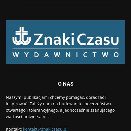
O NAS
Naszymi publikacjami chcemy pomagać, doradzać i
inspirować. Zależy nam na budowaniu społeczeństwa
otwartego i tolerancyjnego, a jednocześnie szanującego
wartości uniwersalne.
Kontakt:
kontakt@znakiczasu.pl