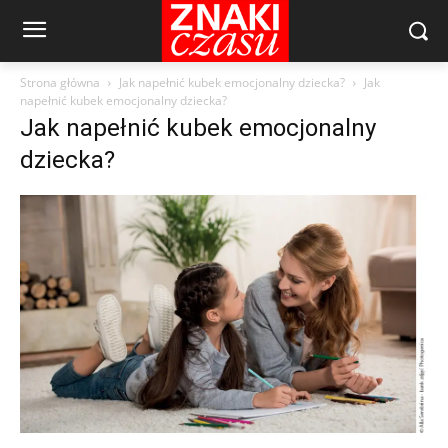
Strona główna
Jak napełnić kubek emocjonalny dziecka?
Jak
napełnić kubek emocjonalny dziecka?
Jak napełnić kubek emocjonalny
dziecka?