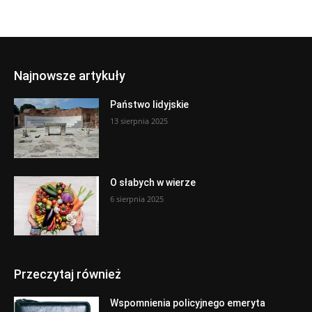
Najnowsze artykuły
Państwo lidyjskie
13 sierpnia 2025
O słabych w wierze
6 sierpnia 2025
Przeczytaj również
Wspomnienia policyjnego emeryta