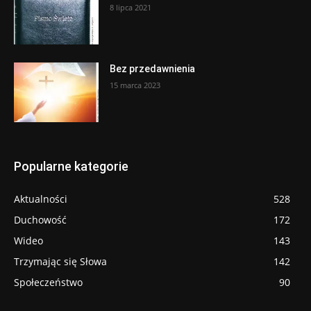
8 lipca 2021
Bez przedawnienia
15 marca 2023
Popularne kategorie
Aktualności
528
Duchowość
172
Wideo
143
Trzymając się Słowa
142
Społeczeństwo
90