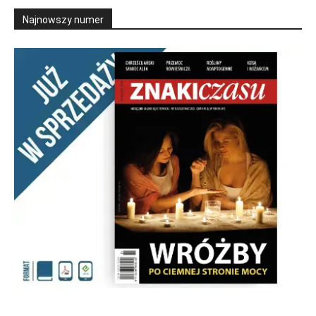
Najnowszy numer