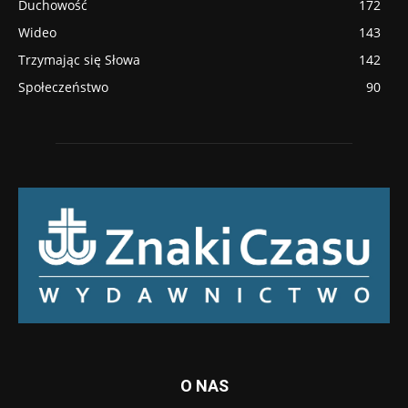
Duchowość
172
Wideo
143
Trzymając się Słowa
142
Społeczeństwo
90
O NAS