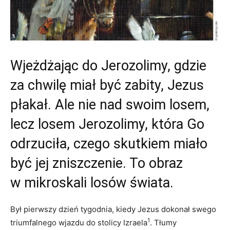
Wjeżdżając do Jerozolimy, gdzie
za chwilę miał być zabity, Jezus
płakał. Ale nie nad swoim losem,
lecz losem Jerozolimy, która Go
odrzuciła, czego skutkiem miało
być jej zniszczenie. To obraz
w mikroskali losów świata.
Był pierwszy dzień tygodnia, kiedy Jezus dokonał swego
1
triumfalnego wjazdu do stolicy Izraela
. Tłumy