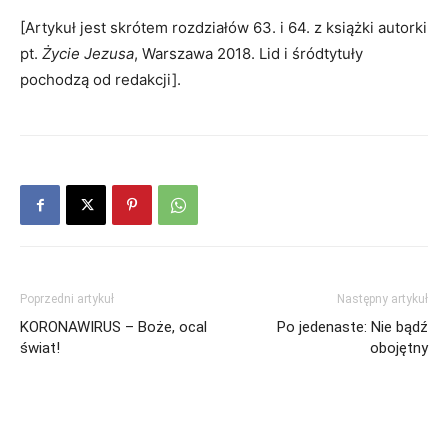
[Artykuł jest skrótem rozdziałów 63. i 64. z książki autorki
pt.
Życie Jezusa
, Warszawa 2018. Lid i śródtytuły
pochodzą od redakcji].
Poprzedni artykuł
Następny artykuł
KORONAWIRUS – Boże, ocal
Po jedenaste: Nie bądź
świat!
obojętny