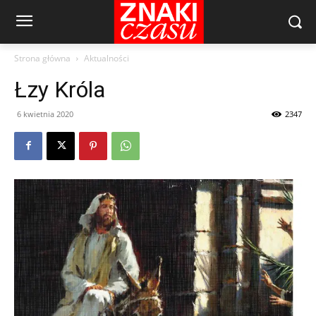
Strona główna
Aktualności
Łzy Króla
6 kwietnia 2020
2347