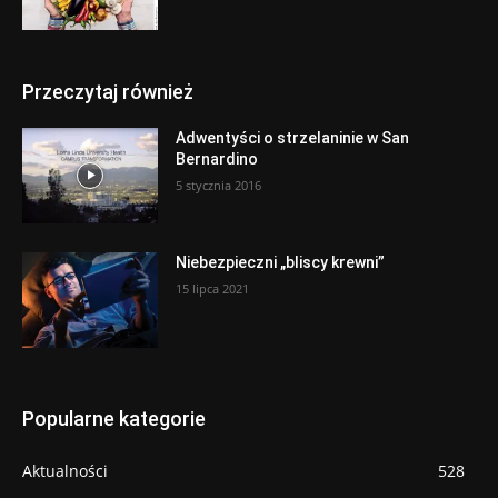
Przeczytaj również
Adwentyści o strzelaninie w San
Bernardino
5 stycznia 2016
Niebezpieczni „bliscy krewni”
15 lipca 2021
Popularne kategorie
Aktualności
528