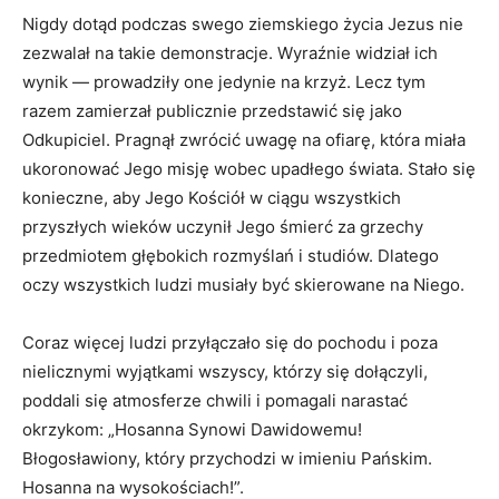
Nigdy dotąd podczas swego ziemskiego życia Jezus nie
zezwalał na takie demonstracje. Wyraźnie widział ich
wynik — prowadziły one jedynie na krzyż. Lecz tym
razem zamierzał publicznie przedstawić się jako
Odkupiciel. Pragnął zwrócić uwagę na ofiarę, która miała
ukoronować Jego misję wobec upadłego świata. Stało się
konieczne, aby Jego Kościół w ciągu wszystkich
przyszłych wieków uczynił Jego śmierć za grzechy
przedmiotem głębokich rozmyślań i studiów. Dlatego
oczy wszystkich ludzi musiały być skierowane na Niego.
Coraz więcej ludzi przyłączało się do pochodu i poza
nielicznymi wyjątkami wszyscy, którzy się dołączyli,
poddali się atmosferze chwili i pomagali narastać
okrzykom: „Hosanna Synowi Dawidowemu!
Błogosławiony, który przychodzi w imieniu Pańskim.
Hosanna na wysokościach!”.