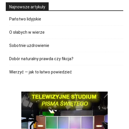
Najnowsze artykuły
Państwo lidyjskie
O słabych w wierze
Sobotnie uzdrowienie
Dobór naturalny prawda czy fikcja?
Wierzyć — jak to łatwo powiedzieć