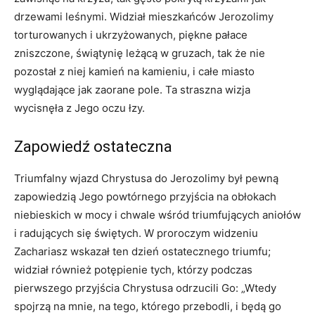
drzewami leśnymi. Widział mieszkańców Jerozolimy
torturowanych i ukrzyżowanych, piękne pałace
zniszczone, świątynię leżącą w gruzach, tak że nie
pozostał z niej kamień na kamieniu, i całe miasto
wyglądające jak zaorane pole. Ta straszna wizja
wycisnęła z Jego oczu łzy.
Zapowiedź ostateczna
Triumfalny wjazd Chrystusa do Jerozolimy był pewną
zapowiedzią Jego powtórnego przyjścia na obłokach
niebieskich w mocy i chwale wśród triumfujących aniołów
i radujących się świętych. W proroczym widzeniu
Zachariasz wskazał ten dzień ostatecznego triumfu;
widział również potępienie tych, którzy podczas
pierwszego przyjścia Chrystusa odrzucili Go: „Wtedy
spojrzą na mnie, na tego, którego przebodli, i będą go