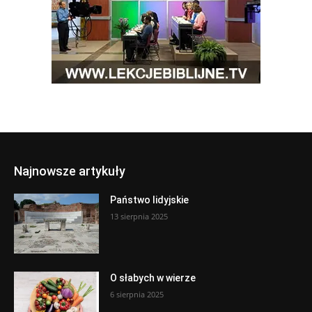
Najnowsze artykuły
Państwo lidyjskie
13 sierpnia 2025
O słabych w wierze
6 sierpnia 2025