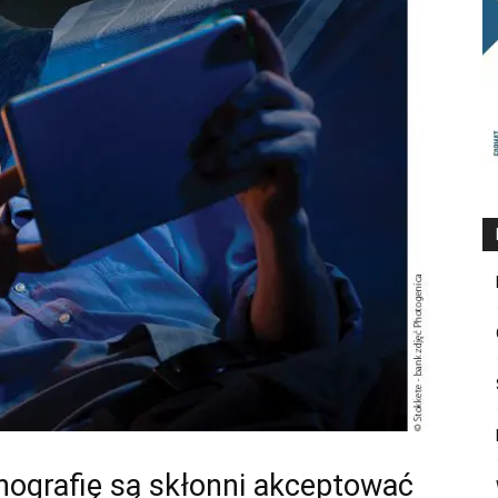
nografię są skłonni akceptować