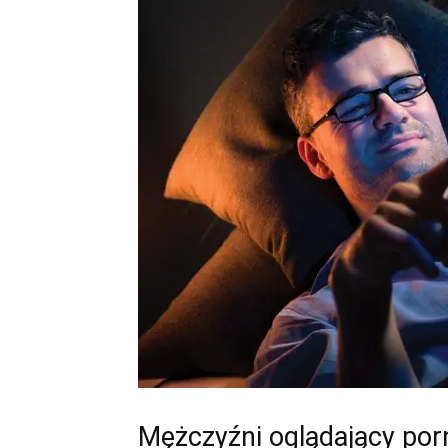
Mężczyźni oglądający por