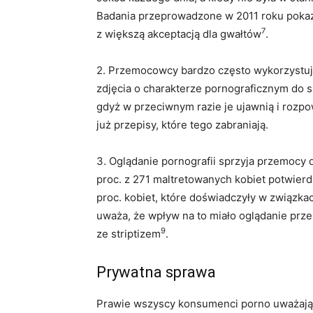
Badania przeprowadzone w 2011 roku pokazał
7
z większą akceptacją dla gwałtów
.
2. Przemocowcy bardzo często wykorzystuj
zdjęcia o charakterze pornograficznym do s
gdyż w przeciwnym razie je ujawnią i roz
już przepisy, które tego zabraniają.
3. Oglądanie pornografii sprzyja przemocy
proc. z 271 maltretowanych kobiet potwierd
proc. kobiet, które doświadczyły w związk
uważa, że wpływ na to miało oglądanie prze
9
ze striptizem
.
Prywatna sprawa
Prawie wszyscy konsumenci porno uważają, 