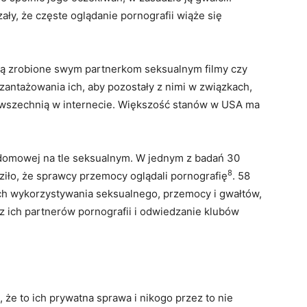
y, że częste oglądanie pornografii wiąże się
ą zrobione swym partnerkom seksualnym filmy czy
zantażowania ich, aby pozostały z nimi w związkach,
powszechnią w internecie. Większość stanów w USA ma
 domowej na tle seksualnym. W jednym z badań 30
8
ziło, że sprawcy przemocy oglądali pornografię
. 58
ach wykorzystywania seksualnego, przemocy i gwałtów,
z ich partnerów pornografii i odwiedzanie klubów
że to ich prywatna sprawa i nikogo przez to nie