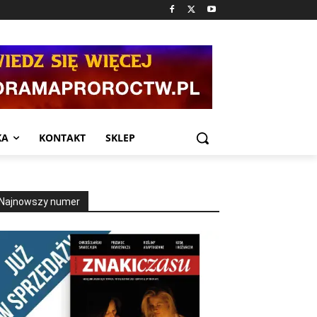
KA
KONTAKT
SKLEP
Najnowszy numer