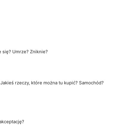
e się? Umrze? Zniknie?
 Jakieś rzeczy, które można tu kupić? Samochód?
 akceptację?