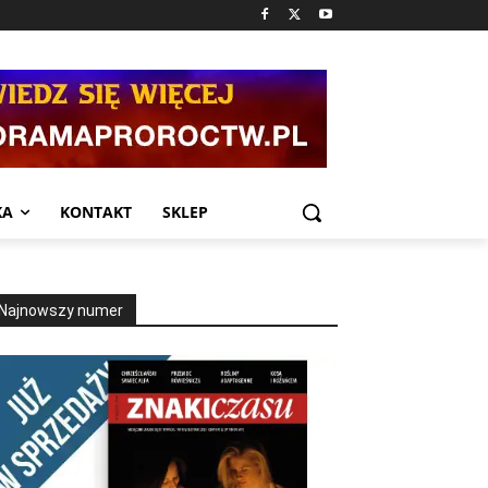
KA
KONTAKT
SKLEP
Najnowszy numer