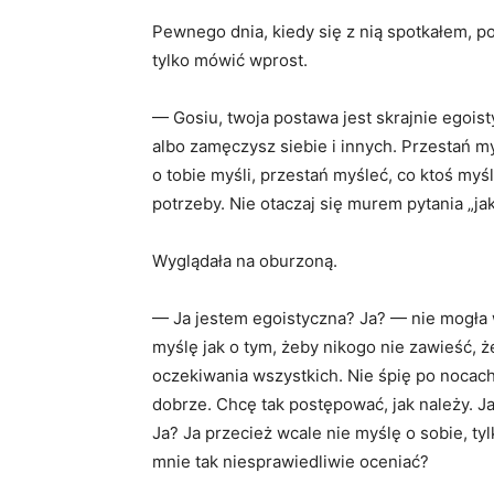
Pewnego dnia, kiedy się z nią spotkałem, 
tylko mówić wprost.
— Gosiu, twoja postawa jest skrajnie egoi
albo zamęczysz siebie i innych. Przestań my
o tobie myśli, przestań myśleć, co ktoś myśli
potrzeby. Nie otaczaj się murem pytania „ja
Wyglądała na oburzoną.
— Ja jestem egoistyczna? Ja? — nie mogła 
myślę jak o tym, żeby nikogo nie zawieść, 
oczekiwania wszystkich. Nie śpię po nocach
dobrze. Chcę tak postępować, jak należy. 
Ja? Ja przecież wcale nie myślę o sobie, t
mnie tak niesprawiedliwie oceniać?