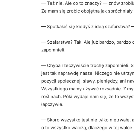
— Też nie. Ale co to znaczy? — znów zrobił
Ze mam się zrobić obojętna jak spróchniały
— Spotkałaś się kiedyś z ideą szafarstwa?
— Szafarstwa? Tak. Ale już bardzo, bardzo 
zapomnieli.
— Chyba rzeczywiście trochę zapomnieli. Sz
jest tak naprawdę nasze. Niczego nie utrzy
pozycji społecznej, sławy, pieniędzy, ani n
Wszystkiego mamy używać rozsądnie. Z myślą
roślinach. Póki wydaje nam się, że to wszy
łapczywie.
— Skoro wszystko jest nie tylko nietrwałe, a
o to wszystko walczą, dlaczego w tej walce 