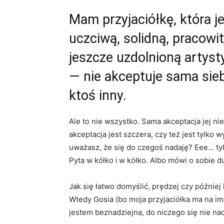
Mam przyjaciółkę, która j
uczciwą, solidną, pracowi
jeszcze uzdolnioną artyst
— nie akceptuje sama siebi
ktoś inny.
Ale to nie wszystko. Sama akceptacja jej nie
akceptacja jest szczera, czy też jest tylko
uważasz, że się do czegoś nadaję? Eee… tyl
Pyta w kółko i w kółko. Albo mówi o sobie d
Jak się łatwo domyślić, prędzej czy później
Wtedy Gosia (bo moja przyjaciółka ma na im
jestem beznadziejna, do niczego się nie nada