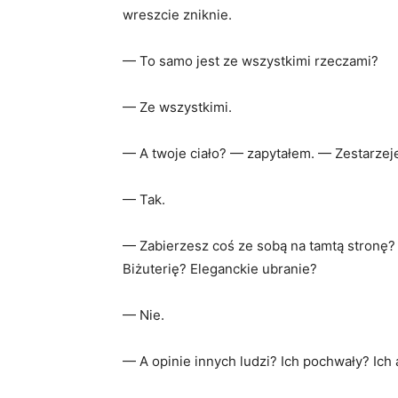
wreszcie zniknie.
— To samo jest ze wszystkimi rzeczami?
— Ze wszystkimi.
— A twoje ciało? — zapytałem. — Zestarzej
— Tak.
— Zabierzesz coś ze sobą na tamtą stronę?
Biżuterię? Eleganckie ubranie?
— Nie.
— A opinie innych ludzi? Ich pochwały? Ich