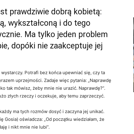
est prawdziwie dobrą kobietą:
tą, wykształconą i do tego
ycznie. Ma tylko jeden problem
e, dopóki nie zaakceptuje jej
 wystarczy. Potrafi bez końca upewniać się, czy ta
 wyrazem uprzejmości. Zadaje więc pytania: „Naprawdę
ko tak mówisz, żeby mnie nie urazić. Naprawdę?”.
użo złych rzeczy i oczekuje, aby temu zaprzeczyć.
 każdy ma tych rozmów dosyć i zaczyna jej unikać.
ię Gosia) oświadcza: „Od początku wiedziałam, że
ję i nikt mnie nie lubi”.