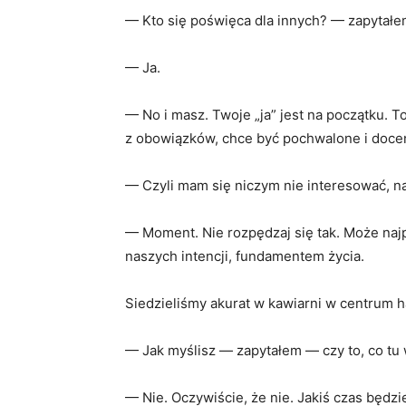
— Kto się poświęca dla innych? — zapytałe
— Ja.
— No i masz. Twoje „ja” jest na początku. 
z obowiązków, chce być pochwalone i docen
— Czyli mam się niczym nie interesować, n
— Moment. Nie rozpędzaj się tak. Może na
naszych intencji, fundamentem życia.
Siedzieliśmy akurat w kawiarni w centrum 
— Jak myślisz — zapytałem — czy to, co tu 
— Nie. Oczywiście, że nie. Jakiś czas będzi