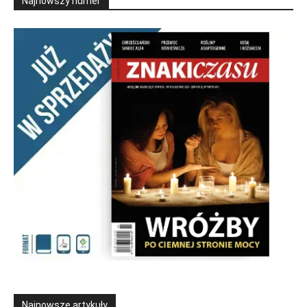
Najnowszy numer
Najnowsze artykuły