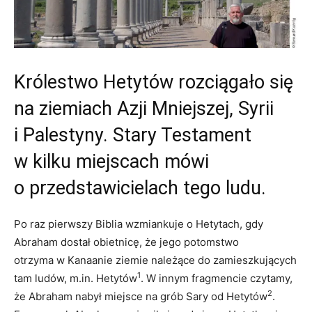
Królestwo Hetytów rozciągało się
na ziemiach Azji Mniejszej, Syrii
i Palestyny. Stary Testament
w kilku miejscach mówi
o przedstawicielach tego ludu.
Po raz pierwszy Biblia wzmiankuje o Hetytach, gdy
Abraham dostał obietnicę, że jego potomstwo
otrzyma w Kanaanie ziemie należące do zamieszkujących
1
tam ludów, m.in. Hetytów
. W innym fragmencie czytamy,
2
że Abraham nabył miejsce na grób Sary od Hetytów
.