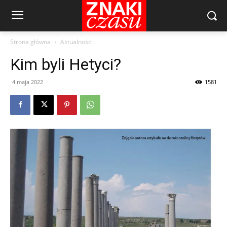
Strona główna
Aktualności
Kim byli Hetyci?
4 maja 2022
1581