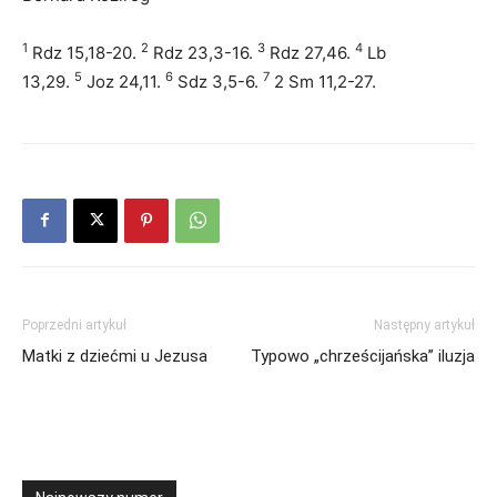
1
2
3
4
Rdz 15,18-20.
Rdz 23,3-16.
Rdz 27,46.
Lb
5
6
7
13,29.
Joz 24,11.
Sdz 3,5-6.
2 Sm 11,2-27.
Poprzedni artykuł
Następny artykuł
Matki z dziećmi u Jezusa
Typowo „chrześcijańska” iluzja