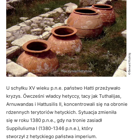
U schyłku XV wieku p.n.e. państwo Hatti przeżywało
kryzys. Ówcześni władcy hetyccy, tacy jak Tuthalijas,
Arnuwandas i Hattusilis II, koncentrowali się na obronie
rdzennych terytoriów hetyckich. Sytuacja zmieniła
się w roku 1380 p.n.e., gdy na tronie zasiadł
Suppiluliuma I (1380-1346 p.n.e.), który
stworzył z hetyckiego państwa imperium.