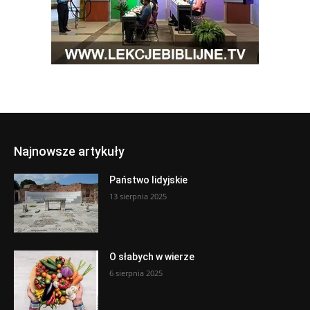
Najnowsze artykuły
Państwo lidyjskie
13 sierpnia 2025
O słabych w wierze
6 sierpnia 2025