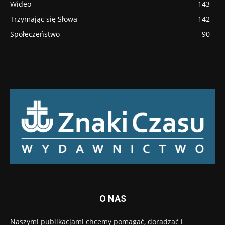
Wideo
143
Trzymając się Słowa
142
Społeczeństwo
90
O NAS
Naszymi publikacjami chcemy pomagać, doradzać i