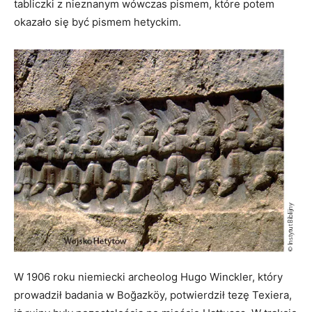
tabliczki z nieznanym wówczas pismem, które potem
okazało się być pismem hetyckim.
W 1906 roku niemiecki archeolog Hugo Winckler, który
prowadził badania w Boğazköy, potwierdził tezę Texiera,