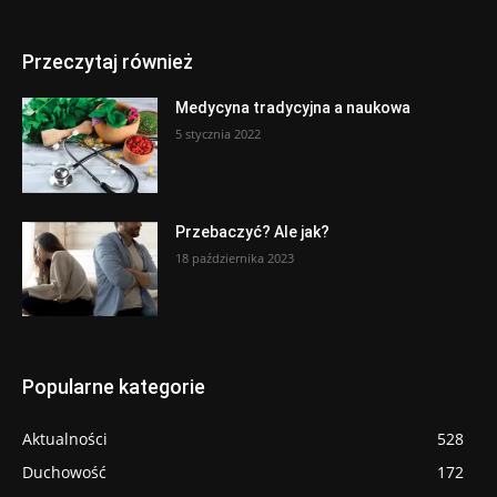
Przeczytaj również
Medycyna tradycyjna a naukowa
5 stycznia 2022
Przebaczyć? Ale jak?
18 października 2023
Popularne kategorie
Aktualności
528
Duchowość
172