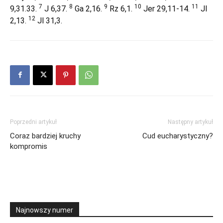
7
8
9
10
11
9,31.33.
J 6,37.
Ga 2,16.
Rz 6,1.
Jer 29,11-14.
Jl
12
2,13.
Jl 31,3.
Poprzedni artykuł
Następny artykuł
Coraz bardziej kruchy
Cud eucharystyczny?
kompromis
Najnowszy numer