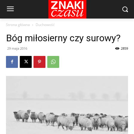
Strona główna
Duchowość
Bóg miłosierny czy surowy?
29 maja 2016
2859