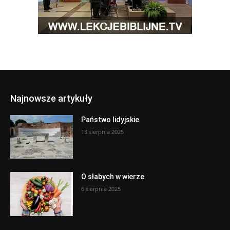
Najnowsze artykuły
Państwo lidyjskie
13 sierpnia 2025
O słabych w wierze
6 sierpnia 2025