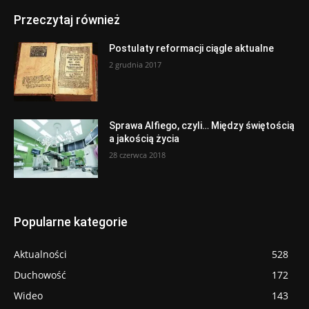
Przeczytaj również
Postulaty reformacji ciągle aktualne
2 grudnia 2017
Sprawa Alfiego, czyli… Między świętością
a jakością życia
28 czerwca 2018
Popularne kategorie
Aktualności
528
Duchowość
172
Wideo
143