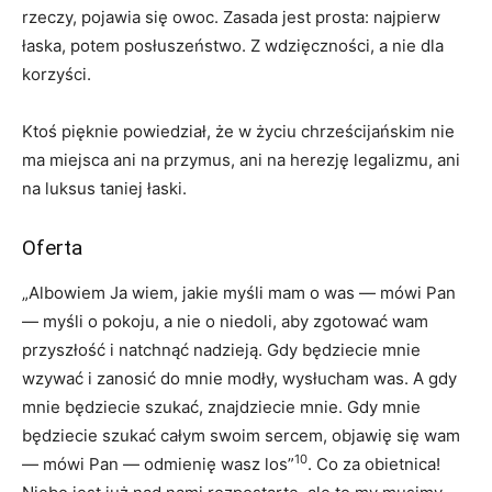
rzeczy, pojawia się owoc. Zasada jest prosta: najpierw
łaska, potem posłuszeństwo. Z wdzięczności, a nie dla
korzyści.
Ktoś pięknie powiedział, że w życiu chrześcijańskim nie
ma miejsca ani na przymus, ani na herezję legalizmu, ani
na luksus taniej łaski.
Oferta
„Albowiem Ja wiem, jakie myśli mam o was — mówi Pan
— myśli o pokoju, a nie o niedoli, aby zgotować wam
przyszłość i natchnąć nadzieją. Gdy będziecie mnie
wzywać i zanosić do mnie modły, wysłucham was. A gdy
mnie będziecie szukać, znajdziecie mnie. Gdy mnie
będziecie szukać całym swoim sercem, objawię się wam
10
— mówi Pan — odmienię wasz los”
. Co za obietnica!