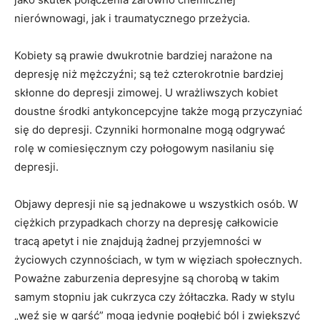
nierównowagi, jak i traumatycznego przeżycia.
Kobiety są prawie dwukrotnie bardziej narażone na
depresję niż mężczyźni; są też czterokrotnie bardziej
skłonne do depresji zimowej. U wrażliwszych kobiet
doustne środki antykoncepcyjne także mogą przyczyniać
się do depresji. Czynniki hormonalne mogą odgrywać
rolę w comiesięcznym czy połogowym nasilaniu się
depresji.
Objawy depresji nie są jednakowe u wszystkich osób. W
ciężkich przypadkach chorzy na depresję całkowicie
tracą apetyt i nie znajdują żadnej przyjemności w
życiowych czynnościach, w tym w więziach społecznych.
Poważne zaburzenia depresyjne są chorobą w takim
samym stopniu jak cukrzyca czy żółtaczka. Rady w stylu
„weź się w garść” mogą jedynie pogłębić ból i zwiększyć