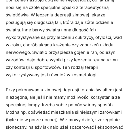
nosi się na czole specjalne opaski z terapeutyczną
świetlówką. W leczeniu depresji zimowej lekarze
posługują się długością fali, która daje żółte odcienie
światła. Inne barwy światła (inna długość fal)
wykorzystywane są przy leczeniu cukrzycy, otyłości, wad
wzroku, chorób układu krążenia czy zaburzeń układu
nerwowego. Światło przyspiesza gojenie ran, odleżyn,
wrzodów; daje dobre wyniki przy leczeniu reumatyzmu
czy kontuzji u sportowców. Ten rodzaj terapii
wykorzystywany jest również w kosmetologii.
Przy pokonywaniu zimowej depresji terapia światłem jest
niezbędna, ale jeśli nie mamy możliwości korzystania ze
specjalnej lampy, trzeba sobie pomóc w inny sposób.
Można np. doświetlać mieszkania silniejszymi żarówkami
(byle nie w porze nocnej). W zimowy dzień, szczególnie
słoneczny, należy jak najdłużej spacerować i eksponować