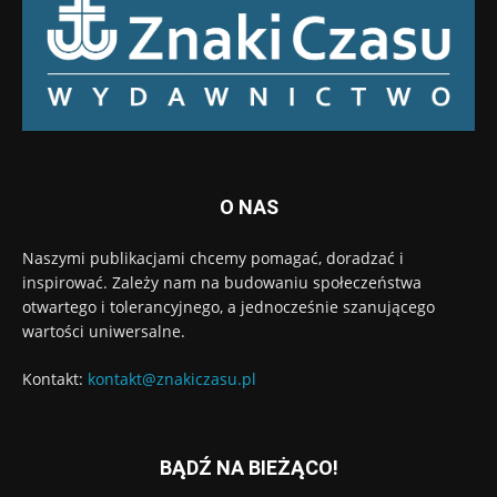
O NAS
Naszymi publikacjami chcemy pomagać, doradzać i
inspirować. Zależy nam na budowaniu społeczeństwa
otwartego i tolerancyjnego, a jednocześnie szanującego
wartości uniwersalne.
Kontakt:
kontakt@znakiczasu.pl
BĄDŹ NA BIEŻĄCO!