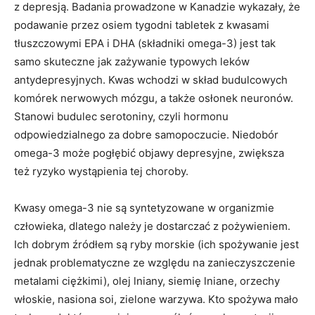
z depresją. Badania prowadzone w Kanadzie wykazały, że
podawanie przez osiem tygodni tabletek z kwasami
tłuszczowymi EPA i DHA (składniki omega-3) jest tak
samo skuteczne jak zażywanie typowych leków
antydepresyjnych. Kwas wchodzi w skład budulcowych
komórek nerwowych mózgu, a także osłonek neuronów.
Stanowi budulec serotoniny, czyli hormonu
odpowiedzialnego za dobre samopoczucie. Niedobór
omega-3 może pogłębić objawy depresyjne, zwiększa
też ryzyko wystąpienia tej choroby.
Kwasy omega-3 nie są syntetyzowane w organizmie
człowieka, dlatego należy je dostarczać z pożywieniem.
Ich dobrym źródłem są ryby morskie (ich spożywanie jest
jednak problematyczne ze względu na zanieczyszczenie
metalami ciężkimi), olej lniany, siemię lniane, orzechy
włoskie, nasiona soi, zielone warzywa. Kto spożywa mało