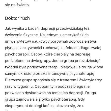
się na światło.
Doktor ruch
Jak wynika z badań, depresji przeciwdziałają też
ćwiczenia fizyczne. Na jednym z amerykańskich
uniwersytetów naukowcy porównali dobrodziejstwa
płynące z aktywności ruchowej z efektami długotrwałej
psychoterapii. Osoby, które cierpiały na depresję,
podzielono na dwie grupy. Jedna grupa przez dziesięć
tygodni była poddawana terapii biegowej, a druga w tym
samym okresie przeszła intensywną psychoterapię.
Pierwsza grupa spotykała się z trenerem i ćwiczyła trzy
razy w tygodniu. Osobom tym podczas biegu nie
pozwalano dyskutować na temat ich depresji. Druga
grupa zajmowała się tylko psychoterapią. Gdy
eksperyment dobiegł końca, okazało się, że u