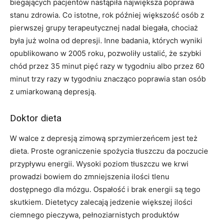
biegających pacjentów nastąpiła największa poprawa
stanu zdrowia. Co istotne, rok później większość osób z
pierwszej grupy terapeutycznej nadal biegała, chociaż
była już wolna od depresji. Inne badania, których wyniki
opublikowano w 2005 roku, pozwoliły ustalić, że szybki
chód przez 35 minut pięć razy w tygodniu albo przez 60
minut trzy razy w tygodniu znacząco poprawia stan osób
z umiarkowaną depresją.
Doktor dieta
W walce z depresją zimową sprzymierzeńcem jest też
dieta. Proste ograniczenie spożycia tłuszczu da poczucie
przypływu energii. Wysoki poziom tłuszczu we krwi
prowadzi bowiem do zmniejszenia ilości tlenu
dostępnego dla mózgu. Ospałość i brak energii są tego
skutkiem. Dietetycy zalecają jedzenie większej ilości
ciemnego pieczywa, pełnoziarnistych produktów