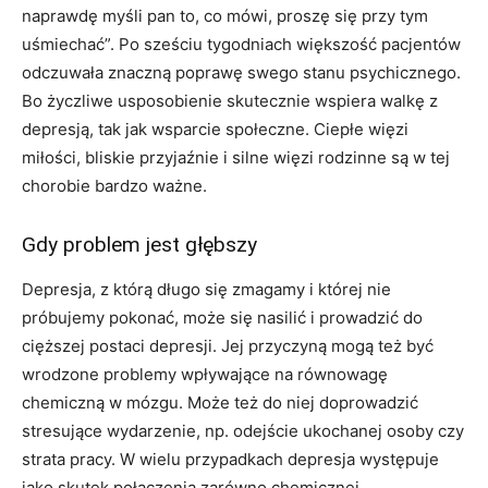
naprawdę myśli pan to, co mówi, proszę się przy tym
uśmiechać”. Po sześciu tygodniach większość pacjentów
odczuwała znaczną poprawę swego stanu psychicznego.
Bo życzliwe usposobienie skutecznie wspiera walkę z
depresją, tak jak wsparcie społeczne. Ciepłe więzi
miłości, bliskie przyjaźnie i silne więzi rodzinne są w tej
chorobie bardzo ważne.
Gdy problem jest głębszy
Depresja, z którą długo się zmagamy i której nie
próbujemy pokonać, może się nasilić i prowadzić do
cięższej postaci depresji. Jej przyczyną mogą też być
wrodzone problemy wpływające na równowagę
chemiczną w mózgu. Może też do niej doprowadzić
stresujące wydarzenie, np. odejście ukochanej osoby czy
strata pracy. W wielu przypadkach depresja występuje
jako skutek połączenia zarówno chemicznej