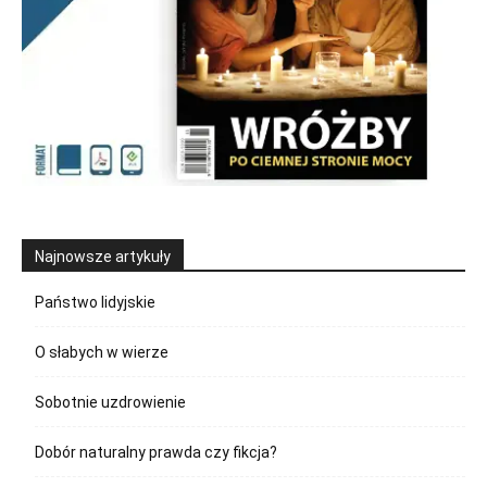
Najnowsze artykuły
Państwo lidyjskie
O słabych w wierze
Sobotnie uzdrowienie
Dobór naturalny prawda czy fikcja?