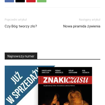
Poprzedni artykuł
Następny artykuł
Czy Bóg tworzy zło?
Nowa piramida żywienia
Najnowszy numer