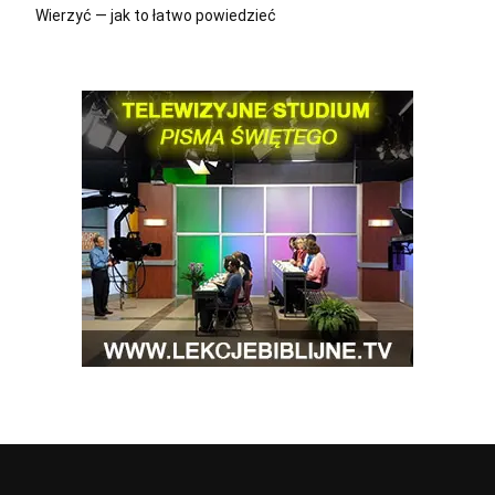
Wierzyć — jak to łatwo powiedzieć