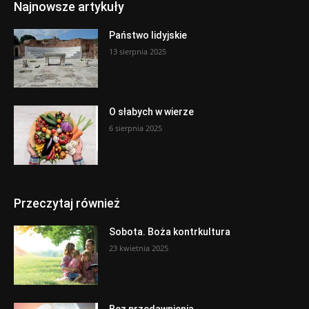
Najnowsze artykuły
Państwo lidyjskie
13 sierpnia 2025
O słabych w wierze
6 sierpnia 2025
Przeczytaj również
Sobota. Boża kontrkultura
23 kwietnia 2025
Bez przedawnienia