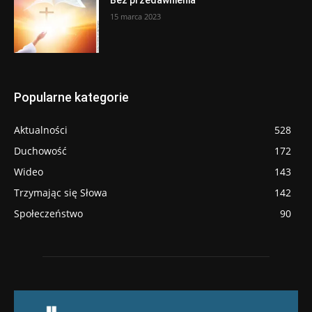
15 marca 2023
Popularne kategorie
Aktualności
528
Duchowość
172
Wideo
143
Trzymając się Słowa
142
Społeczeństwo
90