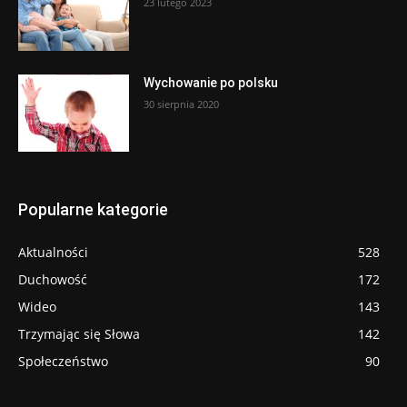
23 lutego 2023
Wychowanie po polsku
30 sierpnia 2020
Popularne kategorie
Aktualności
528
Duchowość
172
Wideo
143
Trzymając się Słowa
142
Społeczeństwo
90