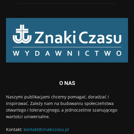
O NAS
Naszymi publikacjami chcemy pomagać, doradzać i
inspirować. Zależy nam na budowaniu społeczeństwa
otwartego i tolerancyjnego, a jednocześnie szanującego
wartości uniwersalne.
Kontakt:
kontakt@znakiczasu.pl