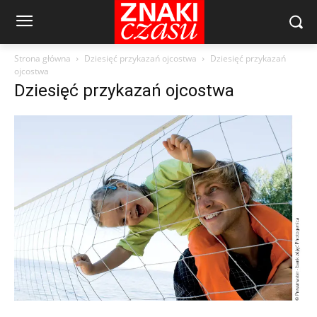
Strona główna
Dziesięć przykazań ojcostwa
Dziesięć przykazań
ojcostwa
Dziesięć przykazań ojcostwa