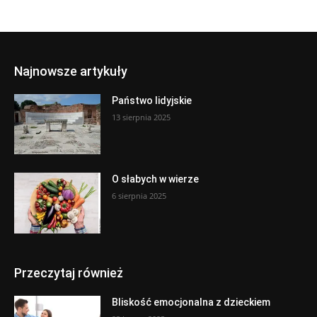
Najnowsze artykuły
Państwo lidyjskie
13 sierpnia 2025
O słabych w wierze
6 sierpnia 2025
Przeczytaj również
Bliskość emocjonalna z dzieckiem