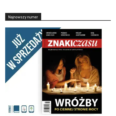
Najnowszy numer