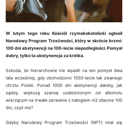
W lutym tego roku Kościół rzymskokatolicki ogłosił
Narodowy Program Trzeźwości, który w skrócie brzmi:
100 dni abstynencji na 100-lecie niepodległości. Pomysł
dobry, tylko ta abstynencja za krótka.
Szkoda, że hierarchowie nie wpadli na ten pomysł dwa
lata wcześniej, gdy obchodzono 1050-lecie tak zwanego
chrztu Polski. Ponad 1000 dni abstynencji dałoby, jak
sądzę, większą szansę uzależnionym od alkoholu
wierzącym na trwałe zerwanie z nałogiem niż obecne 100
dni, czyż nie?
Gdyby Narodowy Program Trzeźwości (NPT) miał się