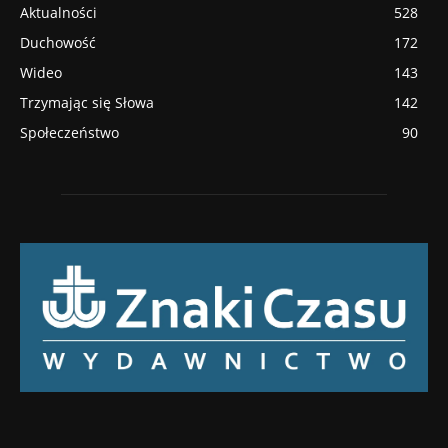
Aktualności
528
Duchowość
172
Wideo
143
Trzymając się Słowa
142
Społeczeństwo
90