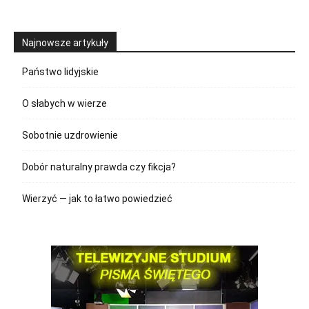
Najnowsze artykuły
Państwo lidyjskie
O słabych w wierze
Sobotnie uzdrowienie
Dobór naturalny prawda czy fikcja?
Wierzyć — jak to łatwo powiedzieć