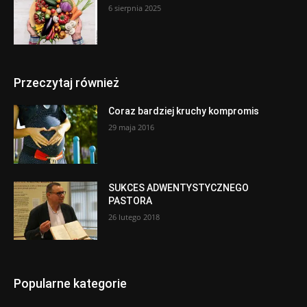
6 sierpnia 2025
Przeczytaj również
Coraz bardziej kruchy kompromis
29 maja 2016
SUKCES ADWENTYSTYCZNEGO
PASTORA
26 lutego 2018
Popularne kategorie