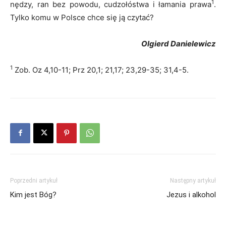
1
nędzy, ran bez powodu, cudzołóstwa i łamania prawa
.
Tylko komu w Polsce chce się ją czytać?
Olgierd Danielewicz
1
Zob. Oz 4,10-11; Prz 20,1; 21,17; 23,29-35; 31,4-5.
Poprzedni artykuł
Następny artykuł
Kim jest Bóg?
Jezus i alkohol