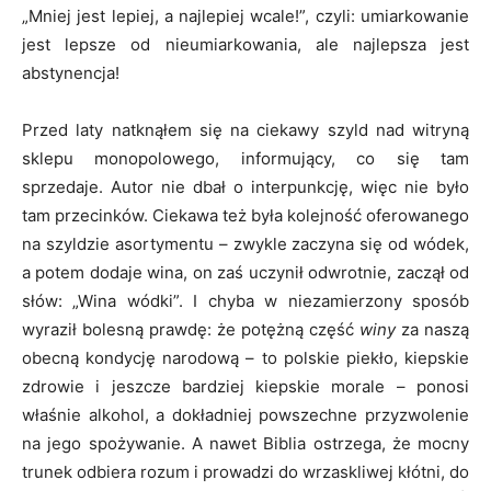
„Mniej jest lepiej, a najlepiej wcale!”, czyli: umiarkowanie
jest lepsze od nieumiarkowania, ale najlepsza jest
abstynencja!
Przed laty natknąłem się na ciekawy szyld nad witryną
sklepu monopolowego, informujący, co się tam
sprzedaje. Autor nie dbał o interpunkcję, więc nie było
tam przecinków. Ciekawa też była kolejność oferowanego
na szyldzie asortymentu – zwykle zaczyna się od wódek,
a potem dodaje wina, on zaś uczynił odwrotnie, zaczął od
słów: „Wina wódki”. I chyba w niezamierzony sposób
wyraził bolesną prawdę: że potężną część
winy
za naszą
obecną kondycję narodową – to polskie piekło, kiepskie
zdrowie i jeszcze bardziej kiepskie morale – ponosi
właśnie alkohol, a dokładniej powszechne przyzwolenie
na jego spożywanie. A nawet Biblia ostrzega, że mocny
trunek odbiera rozum i prowadzi do wrzaskliwej kłótni, do