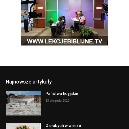
Najnowsze artykuły
Państwo lidyjskie
13 sierpnia 2025
O słabych w wierze