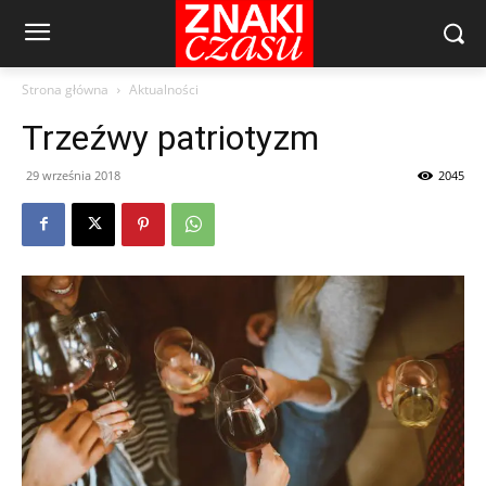
Strona główna
Aktualności
Trzeźwy patriotyzm
29 września 2018
2045