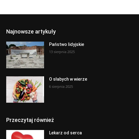
Najnowsze artykuły
Państwo lidyjskie
13 sierpnia 2025
O słabych w wierze
6 sierpnia 2025
Przeczytaj również
Lekarz od serca