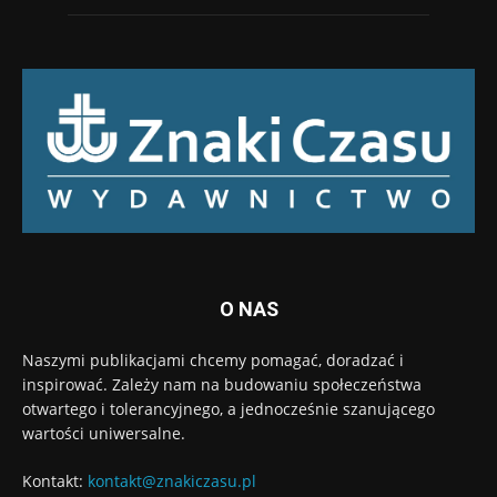
O NAS
Naszymi publikacjami chcemy pomagać, doradzać i
inspirować. Zależy nam na budowaniu społeczeństwa
otwartego i tolerancyjnego, a jednocześnie szanującego
wartości uniwersalne.
Kontakt:
kontakt@znakiczasu.pl