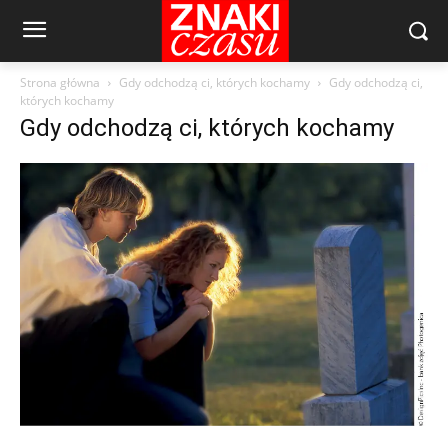
Strona główna
Gdy odchodzą ci, których kochamy
Gdy odchodzą ci,
których kochamy
Gdy odchodzą ci, których kochamy