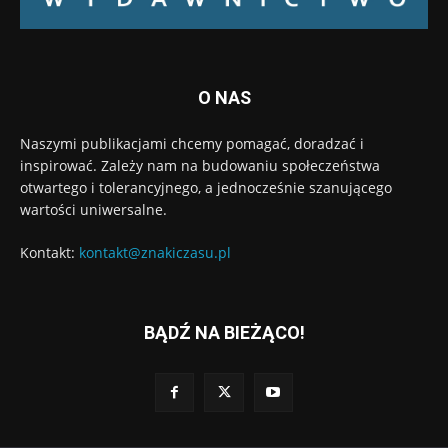
O NAS
Naszymi publikacjami chcemy pomagać, doradzać i
inspirować. Zależy nam na budowaniu społeczeństwa
otwartego i tolerancyjnego, a jednocześnie szanującego
wartości uniwersalne.
Kontakt:
kontakt@znakiczasu.pl
BĄDŹ NA BIEŻĄCO!