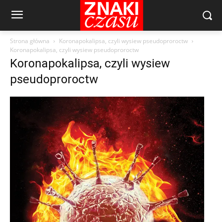
Strona główna
Koronapokalipsa, czyli wysiew pseudoproroctw
Koronapokalipsa, czyli wysiew pseudoproroctw
Koronapokalipsa, czyli wysiew
pseudoproroctw