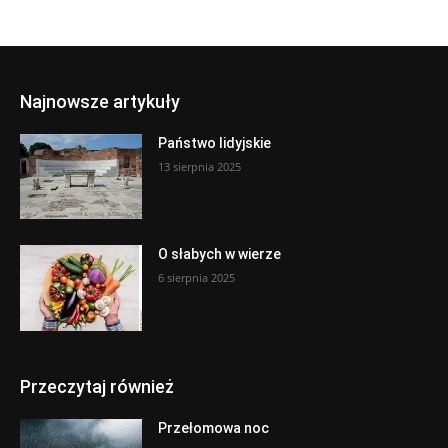
Najnowsze artykuły
Państwo lidyjskie
13 sierpnia 2025
O słabych w wierze
6 sierpnia 2025
Przeczytaj również
Przełomowa noc