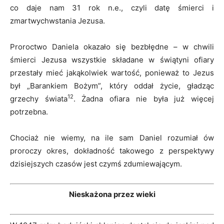
co daje nam 31 rok n.e., czyli datę śmierci i
zmartwychwstania Jezusa.
Proroctwo Daniela okazało się bezbłędne – w chwili
śmierci Jezusa wszystkie składane w świątyni ofiary
przestały mieć jakąkolwiek wartość, ponieważ to Jezus
był „Barankiem Bożym”, który oddał życie, gładząc
12
grzechy świata
. Żadna ofiara nie była już więcej
potrzebna.
Chociaż nie wiemy, na ile sam Daniel rozumiał ów
proroczy okres, dokładność takowego z perspektywy
dzisiejszych czasów jest czymś zdumiewającym.
Nieskażona przez wieki