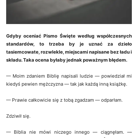
Gdyby oceniać Pismo Święte według współczesnych
standardów, to trzeba by je uznać za dzieło
tasiemcowate, rozwlekle, miejscami napisane bez ładu i
składu. Taka ocena byłaby jednak poważnym błędem.
— Moim zdaniem Biblię napisali ludzie — powiedział mi
kiedyś pewien mężczyzna — tak jak każdą inną książkę.
— Prawie całkowicie się z tobą zgadzam — odparłam.
Zdziwił się.
— Biblia nie mówi niczego innego — ciągnęłam. —