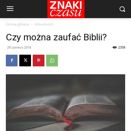
Strona główna
Aktualności
Czy można zaufać Biblii?
28 czerwca 2018
2358