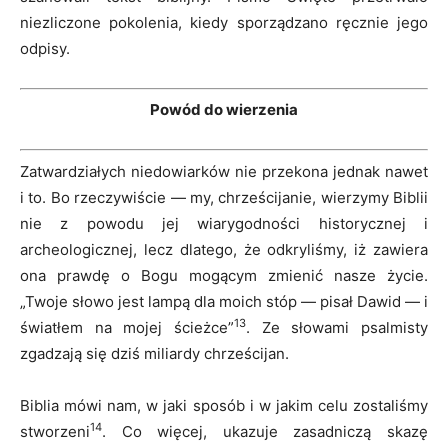
niezliczone pokolenia, kiedy sporządzano ręcznie jego
odpisy.
Powód do wierzenia
Zatwardziałych niedowiarków nie przekona jednak nawet
i to. Bo rzeczywiście — my, chrześcijanie, wierzymy Biblii
nie z powodu jej wiarygodności historycznej i
archeologicznej, lecz dlatego, że odkryliśmy, iż zawiera
ona prawdę o Bogu mogącym zmienić nasze życie.
„Twoje słowo jest lampą dla moich stóp — pisał Dawid — i
13
światłem na mojej ścieżce”
. Ze słowami psalmisty
zgadzają się dziś miliardy chrześcijan.
Biblia mówi nam, w jaki sposób i w jakim celu zostaliśmy
14
stworzeni
. Co więcej, ukazuje zasadniczą skazę