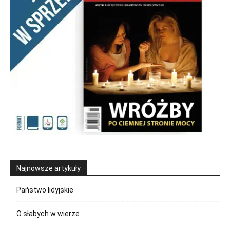
Najnowsze artykuły
Państwo lidyjskie
O słabych w wierze