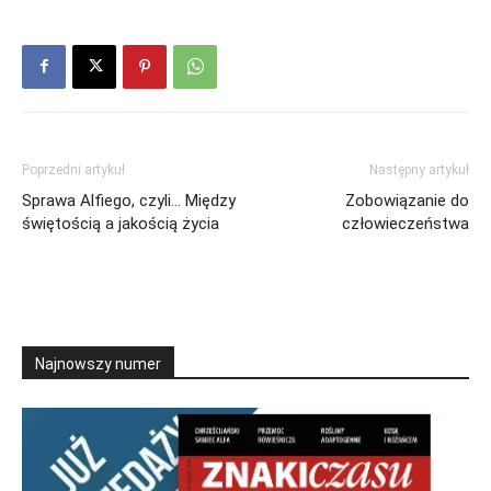
Poprzedni artykuł
Następny artykuł
Sprawa Alfiego, czyli… Między
Zobowiązanie do
świętością a jakością życia
człowieczeństwa
Najnowszy numer