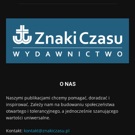
O NAS
Naszymi publikacjami chcemy pomagać, doradzać i
inspirować. Zależy nam na budowaniu społeczeństwa
otwartego i tolerancyjnego, a jednocześnie szanującego
wartości uniwersalne.
Kontakt:
kontakt@znakiczasu.pl