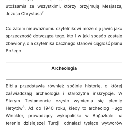
utożsamia ze wszystkimi, którzy przyjmują Mesjasza,
7
Jezusa Chrystusa
.
Co zatem nieuważnemu czytelnikowi może się jawić jako
sprzeczność dotycząca tego, kto i w jaki sposób zostaje
zbawiony, dla czytelnika bacznego stanowi ciągłość planu
Bożego.
Archeologia
Biblia przedstawia również spójnie historię, o której
zaświadczają archeologia i starożytne inskrypcje. W
Starym Testamencie często wymienia się plemię
8
Hetytów
. Aż do 1940 roku, kiedy to archeolog Hugo
Winckler, prowadzący wykopaliska w Boğazkale na
terenie dzisiejszej Turcji, odnalazł tysiące wytworów