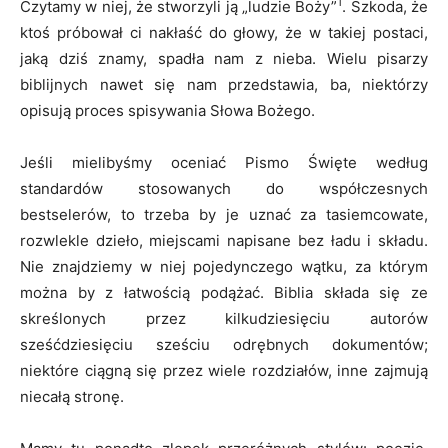
1
Czytamy w niej, że stworzyli ją „ludzie Boży”
. Szkoda, że
ktoś próbował ci nakłaść do głowy, że w takiej postaci,
jaką dziś znamy, spadła nam z nieba. Wielu pisarzy
biblijnych nawet się nam przedstawia, ba, niektórzy
opisują proces spisywania Słowa Bożego.
Jeśli mielibyśmy oceniać Pismo Święte według
standardów stosowanych do współczesnych
bestselerów, to trzeba by je uznać za tasiemcowate,
rozwlekle dzieło, miejscami napisane bez ładu i składu.
Nie znajdziemy w niej pojedynczego wątku, za którym
można by z łatwością podążać. Biblia składa się ze
skreślonych przez kilkudziesięciu autorów
sześćdziesięciu sześciu odrębnych dokumentów;
niektóre ciągną się przez wiele rozdziałów, inne zajmują
niecałą stronę.