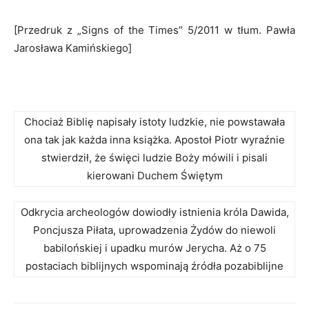
[Przedruk z „Signs of the Times” 5/2011 w tłum. Pawła
Jarosława Kamińskiego]
Chociaż Biblię napisały istoty ludzkie, nie powstawała
ona tak jak każda inna książka. Apostoł Piotr wyraźnie
stwierdził, że święci ludzie Boży mówili i pisali
kierowani Duchem Świętym
Odkrycia archeologów dowiodły istnienia króla Dawida,
Poncjusza Piłata, uprowadzenia Żydów do niewoli
babilońskiej i upadku murów Jerycha. Aż o 75
postaciach biblijnych wspominają źródła pozabiblijne