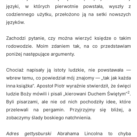
języki, w których pierwotnie powstała, wyszły z
codziennego użytku, przełożono ją na setki nowszych
języków.
Zachodzi pytanie, czy można wierzyć księdze o takim
rodowodzie. Moim zdaniem tak, na co przedstawiam
poniżej następujące argumenty.
Chociaż napisały ją istoty ludzkie, nie powstawała —
wbrew temu, co powiedział mój znajomy — „tak jak każda
inna książka”. Apostoł Piotr wyraźnie stwierdził, że święci
2
ludzie Boży mówili i pisali „kierowani Duchem Świętym”
.
Byli pisarzami, ale nie od nich pochodziły idee, które
przelewali na pergamin. Przyjrzyjmy się bliżej, a
zobaczymy ślady boskiego natchnienia.
Adres gettysburski
Abrahama Lincolna to chyba