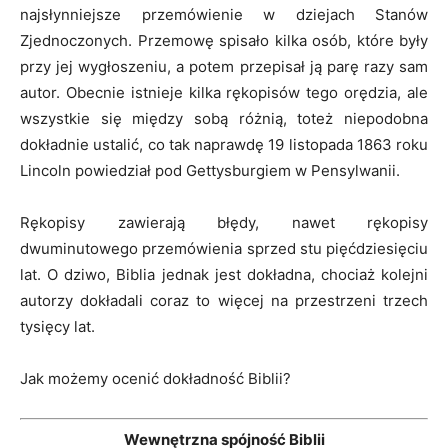
najsłynniejsze przemówienie w dziejach Stanów
Zjednoczonych. Przemowę spisało kilka osób, które były
przy jej wygłoszeniu, a potem przepisał ją parę razy sam
autor. Obecnie istnieje kilka rękopisów tego orędzia, ale
wszystkie się między sobą różnią, toteż niepodobna
dokładnie ustalić, co tak naprawdę 19 listopada 1863 roku
Lincoln powiedział pod Gettysburgiem w Pensylwanii.
Rękopisy zawierają błędy, nawet rękopisy
dwuminutowego przemówienia sprzed stu pięćdziesięciu
lat. O dziwo, Biblia jednak jest dokładna, chociaż kolejni
autorzy dokładali coraz to więcej na przestrzeni trzech
tysięcy lat.
Jak możemy ocenić dokładność Biblii?
Wewnętrzna spójność Biblii