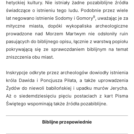
hetyckiej kultury. Nie istniały żadne pozabiblijne źródła
świadczące o istnieniu tego ludu. Podobnie przez wiele
9
lat negowano istnienie Sodomy i Gomory
, uważając je za
mityczne miasta, dopóki wykopaliska archeologiczne
prowadzone nad Morzem Martwym nie odsłoniły ruin
pasujących do biblijnego opisu, łącznie z warstwą popiołu
pokrywającą się ze sprawozdaniem biblijnym na temat
zniszczenia obu miast.
Inskrypcje odkryte przez archeologów dowiodły istnienia
króla Dawida i Poncjusza Piłata, a także uprowadzenia
Żydów do niewoli babilońskiej i upadku murów Jerycha.
Aż o siedemdziesięciu pięciu postaciach z kart Pisma
Świętego wspominają także źródła pozabiblijne.
Biblijne przepowiednie