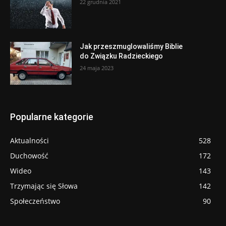
22 grudnia 2021
Jak przeszmuglowaliśmy Biblie
do Związku Radzieckiego
24 maja 2023
Popularne kategorie
Aktualności
528
Duchowość
172
Wideo
143
Trzymając się Słowa
142
Społeczeństwo
90