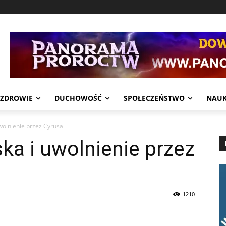
ZDROWIE
DUCHOWOŚĆ
SPOŁECZEŃSTWO
NAU
wolnienie przez Cyrusa
ka i uwolnienie przez
1210