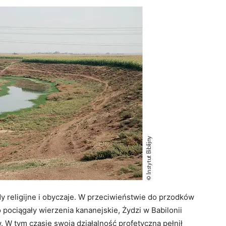
religijne i obyczaje. W przeciwieństwie do przodków
 pociągały wierzenia kananejskie, Żydzi w Babilonii
. W tym czasie swoją działalność profetyczną pełnił