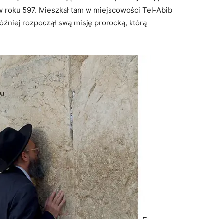
w roku 597. Mieszkał tam w miejscowości Tel-Abib
później rozpoczął swą misję prorocką, którą