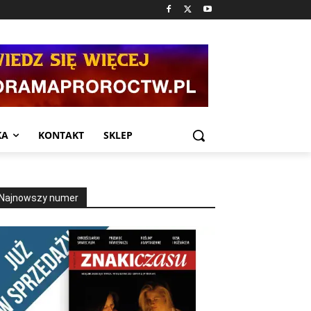
KA
KONTAKT
SKLEP
Najnowszy numer